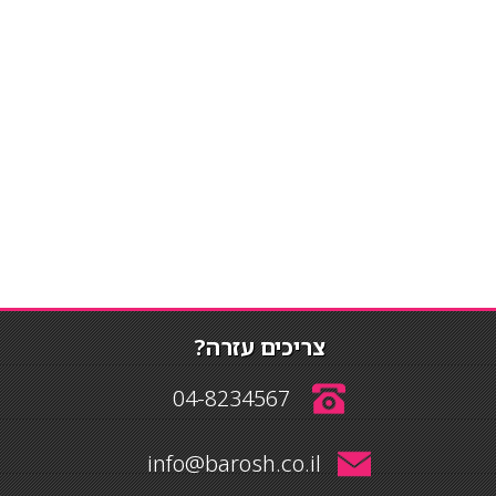
צריכים עזרה?
04-8234567
info@barosh.co.il