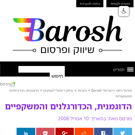
מועדון לקוחות
כניסה למערכת
תפריט
הדפס
»
»
»
פורטל היופי הישראלי Barosh
כתבות
שיווק דיגיטלי לעסקים
הדוגמנית, הכדורגלנים
והמשקפיים
הדוגמנית, הכדורגלנים והמשקפיים
פורסם מאת:
בתאריך: 10 אפריל 2008