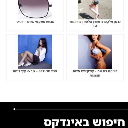
כרמן אלקטרה ומורן אלטמן ברחובות
מבצע משקפי שמש – רנואר
L.A
בוניטה דה מס – קולקציית חזיות
נעלי SCOOP – מבצע קיץ לוהט
חושניות
חיפוש באינדקס