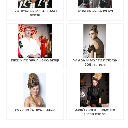
ניסו אשכנזי במופע השיער
רבקה זהבי – מופע השיער כולן
מנצחות
אבי מלכה קולקציית עיצוב שיער
קאדוס במופע השיער כולן מנצחות
ותסרוקות 2008
שוורצקופף – נרתמת למאבק
מעצבי השיער של מון פלטין
במחלת הסרטן