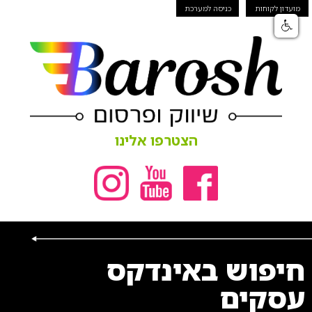
מועדון לקוחות
כניסה למערכת
הצטרפו אלינו
חיפוש באינדקס
עסקים