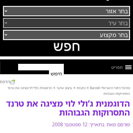
תפריט
הדפס
»
»
»
פורטל היופי הישראלי Barosh
כתבות
עיצוב שיער
הדוגמנית ג’ולי לוי מציגה את טרנד
התסרוקות הגבוהות
הדוגמנית ג’ולי לוי מציגה את טרנד
התסרוקות הגבוהות
פורסם מאת:
בתאריך: 12 ספטמבר 2008