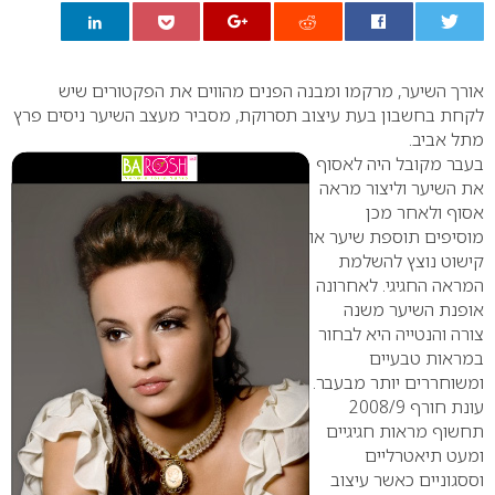
0
אורך השיער, מרקמו ומבנה הפנים מהווים את הפקטורים שיש
לקחת בחשבון בעת עיצוב תסרוקת, מסביר מעצב השיער ניסים פרץ
מתל אביב.
בעבר מקובל היה לאסוף
את השיער וליצור מראה
אסוף ולאחר מכן
מוסיפים תוספת שיער או
קישוט נוצץ להשלמת
המראה החגיגי. לאחרונה
אופנת השיער משנה
צורה והנטייה היא לבחור
במראות טבעיים
ומשוחררים יותר מבעבר.
עונת חורף 2008/9
תחשוף מראות חגיגיים
ומעט תיאטרליים
וססגוניים כאשר עיצוב