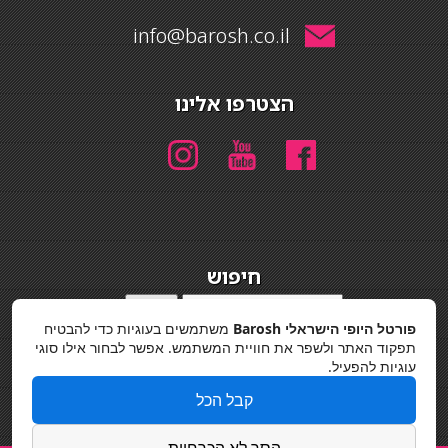
info@barosh.co.il
הצטרפו אלינו
חיפוש
חיפוש
פורטל היופי הישראלי Barosh
משתמשים בעוגיות כדי להבטיח
מדיניות פרטיות
תפקוד האתר ולשפר את חוויית המשתמש. אפשר לבחור אילו סוגי
עוגיות להפעיל.
קבל הכל