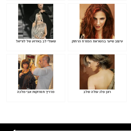
עיצוב שיער בהשראת המזרח הרחוק
שאולי לב באירוע של לוריאל
רונן פלג עולה שלב
מדריך תסרוקות אבי מלכה