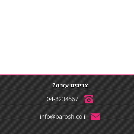
צריכים עזרה?
04-8234567
info@barosh.co.il