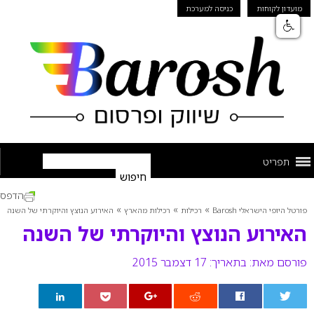
מועדון לקוחות
כניסה למערכת
תפריט
הדפס
»
»
»
פורטל היופי הישראלי Barosh
רכילות
רכילות מהארץ
האירוע הנוצץ והיוקרתי של השנה
האירוע הנוצץ והיוקרתי של השנה
פורסם מאת:
בתאריך: 17 דצמבר 2015