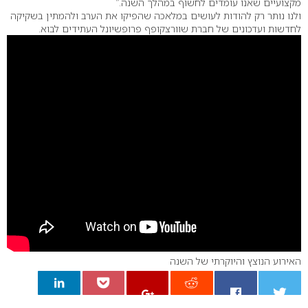
מקצועיים שאנו עומדים לחשוף במהלך השנה.”
ולנו נותר רק להודות לעושים במלאכה שהפיקו את הערב ולהמתין בשקיקה
לחדשות ועדכונים של חברת שוורצקופף פרופשיונל העתידים לבוא.
האירוע הנוצץ והיוקרתי של השנה