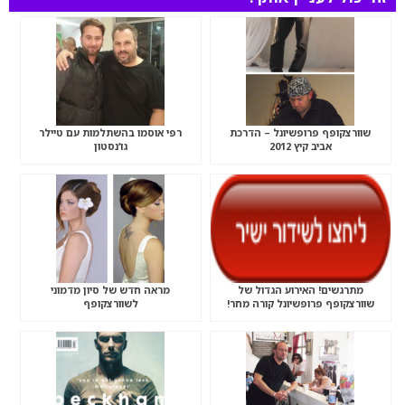
שוורצקופף פרופשיונל – הדרכת
רפי אוסמו בהשתלמות עם טיילר
אביב קיץ 2012
גו’נסטון
מתרגשים! האירוע הגדול של
מראה חדש של סיון מדמוני
שוורצקופף פרופשיונל קורה מחר!
לשוורצקופף