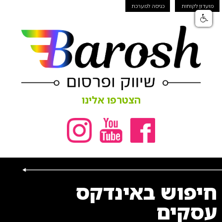
מועדון לקוחות
כניסה למערכת
הצטרפו אלינו
חיפוש באינדקס
עסקים