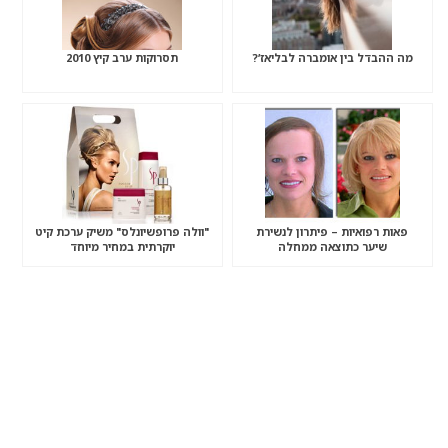
מה ההבדל בין אומברה לבליאז’?
תסרוקות ערב קיץ 2010
פאות רפואיות – פיתרון לנשירת
"וולה פרופשיונלס" משיק ערכת קיט
שיער כתוצאה ממחלה
יוקרתית במחיר מיוחד