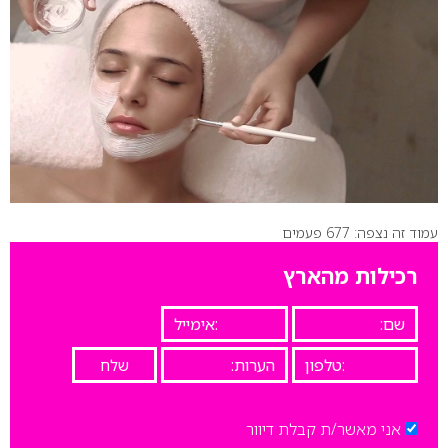
עמוד זה נצפה: 677 פעמים
רכילות מהארץ
אני מאשר/ת קבלת דיוור