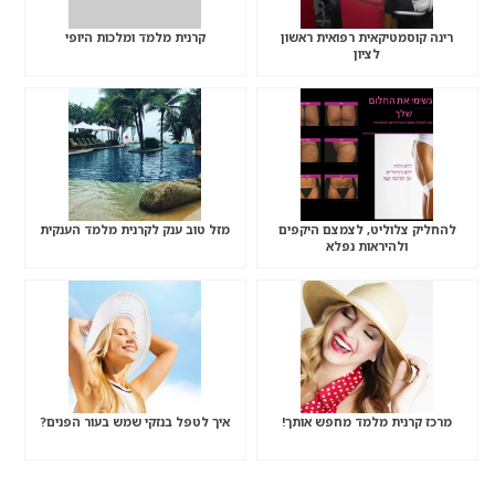
רינה קוסמטיקאית רפואית ראשון
קרנית מלמד ומלכות היופי
לציון
להחליק צלוליט, לצמצם היקפים
מזל טוב ענק לקרנית מלמד הענקית
ולהיראות נפלא
מרכז קרנית מלמד מחפש אותך!
איך לטפל בנזקי שמש בעור הפנים?