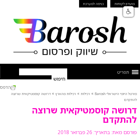
מועדון לקוחות
כניסה למערכת
תפריט
הדפס
»
»
»
פורטל היופי הישראלי Barosh
רכילות
רכילות מהארץ
דרושה קוסמטיקאית שרוצה
להתקדם
דרושה קוסמטיקאית שרוצה
להתקדם
פורסם מאת:
בתאריך: 26 פברואר 2018