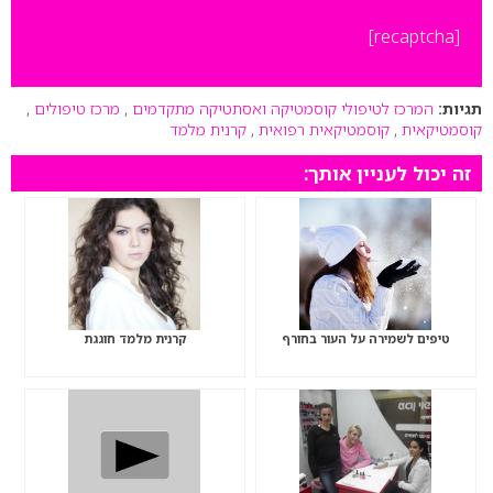
[recaptcha]
תגיות:
המרכז לטיפולי קוסמטיקה ואסתטיקה מתקדמים
,
מרכז טיפולים
,
קוסמטיקאית
,
קוסמטיקאית רפואית
,
קרנית מלמד
זה יכול לעניין אותך:
טיפים לשמירה על העור בחורף
קרנית מלמד חוגגת