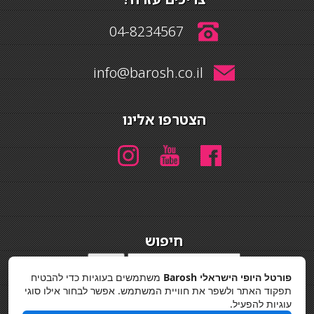
04-8234567
info@barosh.co.il
הצטרפו אלינו
חיפוש
חיפוש
פורטל היופי הישראלי Barosh
משתמשים בעוגיות כדי להבטיח
מדיניות פרטיות
תפקוד האתר ולשפר את חוויית המשתמש. אפשר לבחור אילו סוגי
עוגיות להפעיל.