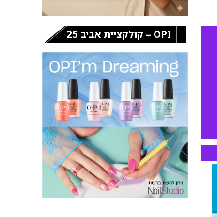
OPI – קולקציית אביב 25