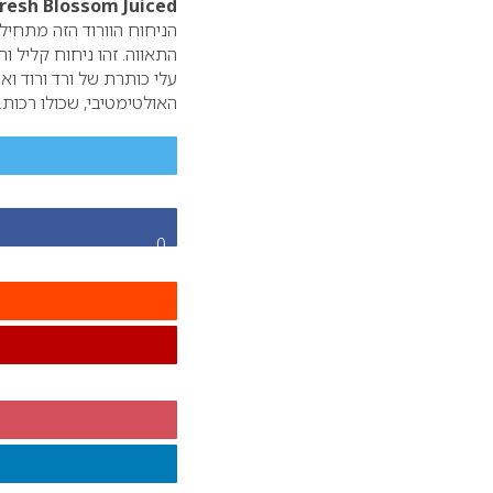
Fresh Blossom Juiced
הניחוח הוורוד הזה מתחיל
התאווה. זהו ניחוח קליל ו
עלי כותרת של ורד ורוד ו
האולטימטיבי, שכולו רכות.
0