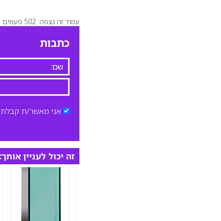
עמוד זה נצפה: 502 פעמים
כתבות
אני מאשר/ת קבלת ד
זה יכול לעניין אותך: