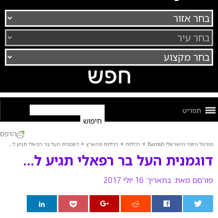
תפריט
הדפס
»
»
»
פורטל היופי הישראלי Barosh
רכילות
רכילות מהארץ
דוגמנית העל בר רפאלי תגיע ל…
דוגמנית העל בר רפאלי תגיע ל…
פורסם מאת:
בתאריך: 16 יולי 2017