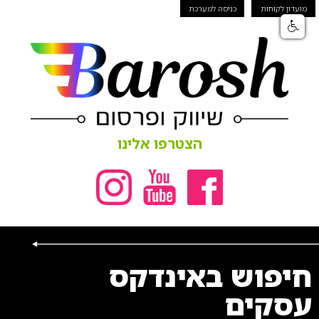
מועדון לקוחות
כניסה למערכת
הצטרפו אלינו
חיפוש באינדקס
עסקים