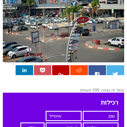
עמוד זה נצפה: 699 פעמים
0
רכילות