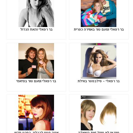
בר רפאלי ונועם טור באווירה כפרית
בר רפאלי והאח הגדול
בר רפאלי – סילבסטר באילת
בר רפאלי ונועם טור במיאמי
פוני או לא פוני? זאת השאלה
אמה סטון לרבלון- בסרט חדש