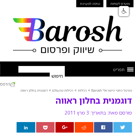
מועדון לקוחות
כניסה למערכת
תפריט
הדפס
»
»
»
פורטל היופי הישראלי Barosh
רכילות
רכילות מהעולם
דוגמנית בחלון ראווה
דוגמנית בחלון ראווה
פורסם מאת:
בתאריך: 3 מרץ 2011