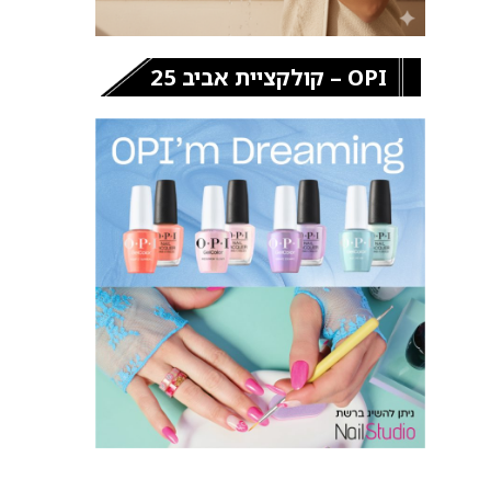
OPI – קולקציית אביב 25