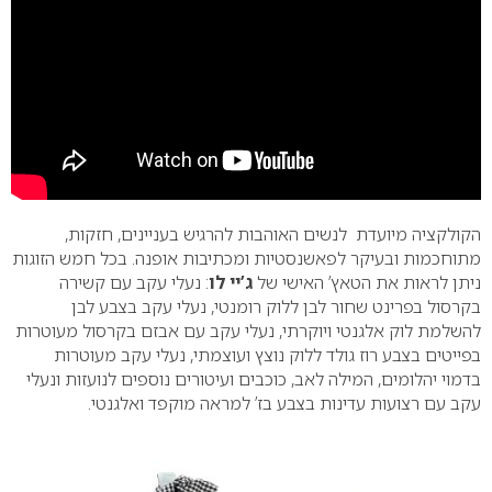
הקולקציה מיועדת לנשים האוהבות להרגיש בעניינים, חזקות,
מתוחכמות ובעיקר לפאשנסטיות ומכתיבות אופנה. בכל חמש הזוגות
ניתן לראות את הטאץ’ האישי של
ג’יי לו
: נעלי עקב עם קשירה
בקרסול בפרינט שחור לבן ללוק רומנטי, נעלי עקב בצבע לבן
להשלמת לוק אלגנטי ויוקרתי, נעלי עקב עם אבזם בקרסול מעוטרות
בפייטים בצבע רוז גולד ללוק נוצץ ועוצמתי, נעלי עקב מעוטרות
בדמוי יהלומים, המילה לאב, כוכבים ועיטורים נוספים לנועזות ונעלי
עקב עם רצועות עדינות בצבע בז’ למראה מוקפד ואלגנטי.