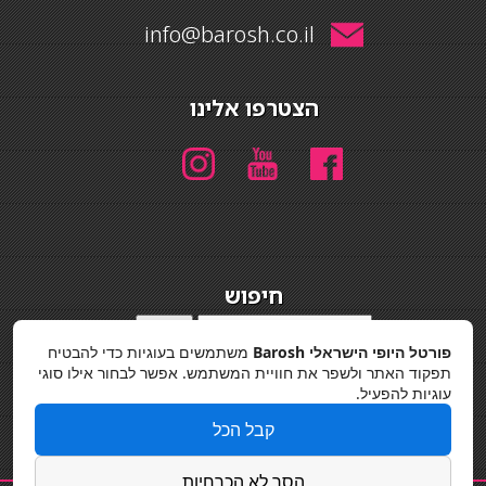
info@barosh.co.il
הצטרפו אלינו
חיפוש
חיפוש
פורטל היופי הישראלי Barosh
משתמשים בעוגיות כדי להבטיח
מדיניות פרטיות
תפקוד האתר ולשפר את חוויית המשתמש. אפשר לבחור אילו סוגי
עוגיות להפעיל.
קבל הכל
הסר לא הכרחיות