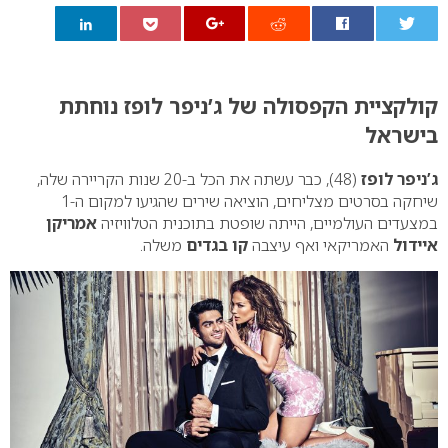
0
קולקציית הקפסולה של ג’ניפר לופז
נוחתת
בישראל
ג’ניפר לופז
(48), כבר עשתה את הכל ב-20 שנות הקריירה שלה,
שיחקה בסרטים מצליחים, הוציאה שירים שהגיעו למקום ה-1
במצעדים העולמיים, הייתה שופטת בתוכנית הטלוויזיה
אמריקן
איידול
האמריקאי ואף עיצבה
קו בגדים
משלה.