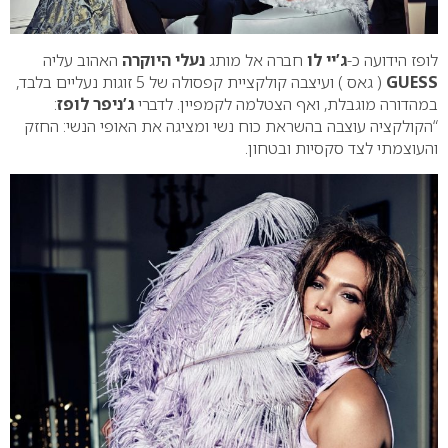
לופז הידועה כ-
ג’יי לו
חברה אל מותג
נעלי היוקרה
האהוב עליה
GUESS
( גאס ) ועיצבה קולקציית קפסולה של 5 זוגות נעליים בלבד,
במהדורה מוגבלת, ואף הצטלמה לקמפיין. לדברי
ג’ניפר לופז
:
“הקולקציה עוצבה בהשראת כוח נשי ומציגה את האופי הנשי: החזק
והעוצמתי לצד סקסיות ובטחון.