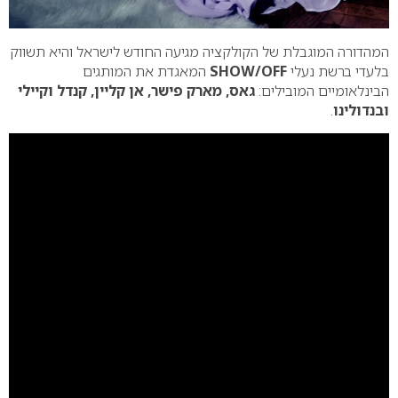
המהדורה המוגבלת של הקולקציה מגיעה החודש לישראל והיא תשווק
בלעדי ברשת נעלי
SHOW/OFF
המאגדת את המותגים
הבינלאומיים המובילים:
גאס, מארק פישר, אן קליין, קנדל וקיילי
ובנדולינו
.