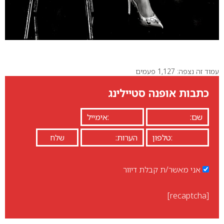
עמוד זה נצפה: 1,127 פעמים
כתבות אופנה סטיילינג
אני מאשר/ת קבלת דיוור
[recaptcha]