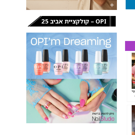
OPI – קולקציית אביב 25
י