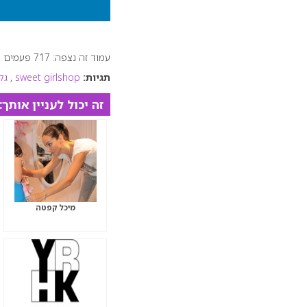
עמוד זה נצפה: 717 פעמים
תגיות:
sweet girlshop
,
גל
זה יכול לעניין אותך:
מיכל קפטה