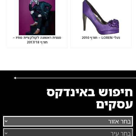
נעלי LOREN – חורף 2010
סנונית ראשונה לקולקציית סתיו –
חורף 2017/18
חיפוש באינדקס
עסקים