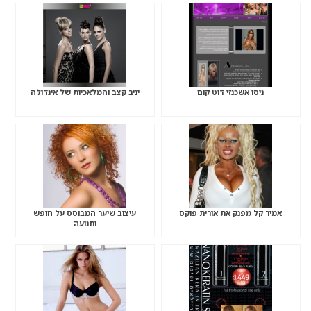
ניסו אשכנזי דוט קום
יניב קצב והמלאכיות של אינדולה
אמיר קל מפנק את אורית פוקס
עיצוב שיער המבוסס על חופש
ותנועה