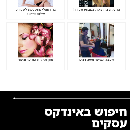
החלקה ברזילאית במבצע מטורף!
בר רפאלי מצטלמת לספורט
אילוסטרייטד
מעצב השיער משה רביע
מזון וטיפוח השיער והעור
חיפוש באינדקס
עסקים