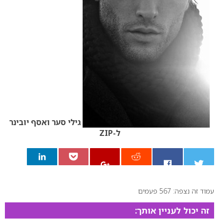
גילי סער ואסף יובינר
ל-ZIP
עמוד זה נצפה: 567 פעמים
0
זה יכול לעניין אותך: