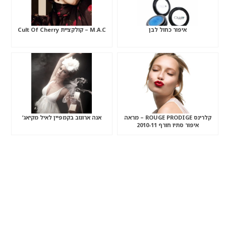
איפור כחול לבן
M.A.C – קולקציית Cult Of Cherry
קלרינס ROUGE PRODIGE – מראה
אנה ארונוב בקמפיין לאיל מקיאג’
איפור סתיו חורף 2010-11