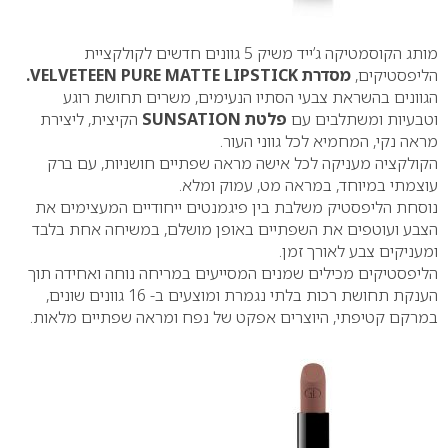
מותג הקוסמטיקה ג’ייד משיק 5 גוונים חדשים לקולקציית
הליפסטיקים,
מסדרת VELVETEEN PURE MATTE LIPSTICK.
הגוונים בהשראת צבעי הסתיו הנעימים, משרים תחושת רוגע
וטבעיות ומשתלבים עם
פלטת SUNSATION
הקיצית, ליצירת
מראה נקי, המחמיא לכל גווני העור.
הקולקציה מעניקה לכל אישה מראה שפתיים חושניות, עם ברק
עוצמתי במיוחד, במראה מט, עמוק ומלא.
נוסחת הליפסטיק משלבת בין פיגמנטים ייחודיים המעצימים את
הצבע ועוטפים את השפתיים באופן מושלם, במשיחה אחת בלבד
ומעניקים צבע לאורך זמן.
הליפסטיקים מכילים שמנים המסייעים במריחה נוחה ואחידה תוך
הענקת תחושת רכות בלתי נגמרת ומוצעים ב- 16 גוונים שונים,
במרקם קטיפתי, היוצרים אפקט של נפח ומראה שפתיים מלאות.