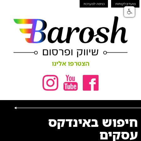
מועדון לקוחות
כניסה למערכת
הצטרפו אלינו
חיפוש באינדקס
עסקים