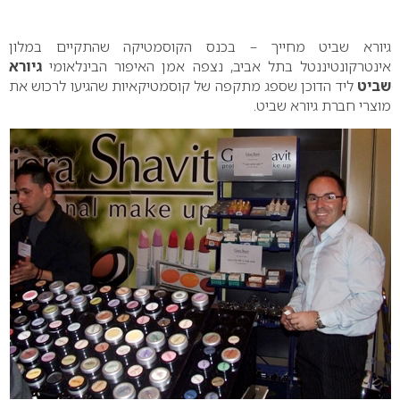
0
גיורא שביט מחייך – בכנס הקוסמטיקה שהתקיים במלון
אינטרקונטיננטל בתל אביב, נצפה אמן האיפור הבינלאומי
גיורא
שביט
ליד הדוכן שספג מתקפה של קוסמטיקאיות שהגיעו לרכוש את
מוצרי חברת גיורא שביט.