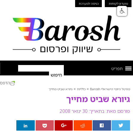
מועדון לקוחות
כניסה למערכת
תפריט
הדפס
»
»
פורטל היופי הישראלי Barosh
כלליות
גיורא שביט מחייך
גיורא שביט מחייך
פורסם מאת:
בתאריך: 30 ינואר 2008