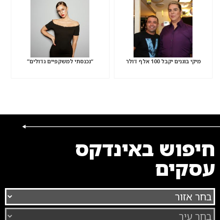
מיקי בוגנים יקבל 100 אלף דולר
“נכנסתי למשקפיים גדולים”
חיפוש באינדקס
עסקים