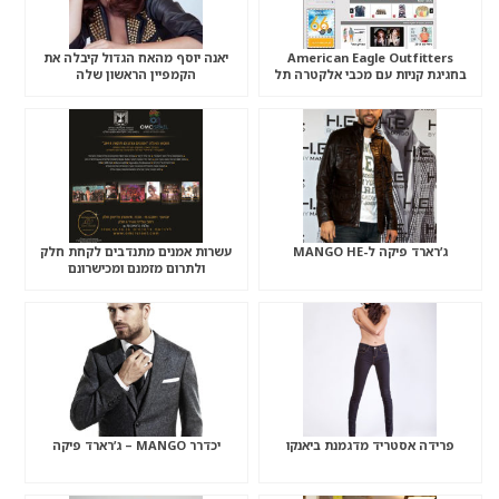
American Eagle Outfitters
יאנה יוסף מהאח הגדול קיבלה את
בחגיגת קניות עם מכבי אלקטרה תל
הקמפיין הראשון שלה
אביב!
ג’רארד פיקה ל-MANGO HE
עשרות אמנים מתנדבים לקחת חלק
ולתרום מזמנם ומכישרונם
פרידה אסטריד מדגמנת ביאנקו
יכדרר MANGO – ג’רארד פיקה