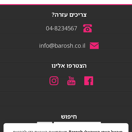
צריכים עזרה?
04-8234567
info@barosh.co.il
הצטרפו אלינו
חיפוש
חיפוש
פורטל היופי הישראלי Barosh
משתמשים בעוגיות כדי להבטיח