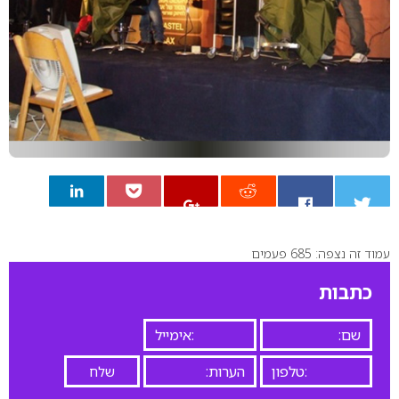
עמוד זה נצפה: 685 פעמים
0
כתבות