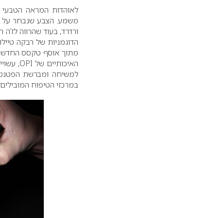
לאוהדות המראה הטבעי ו
משמע. הצבע שנבחר על ידי
ורדרד, בעוד שהרווה לז’ה הל
הדוגמניות של רבקה טיילור
מתוך אוסף טקסס החדש
האיכותיים של
OPI
, עשוי
למשיחה ומברשת הפטנט ה
במרכזי הטיפוח המובילים 