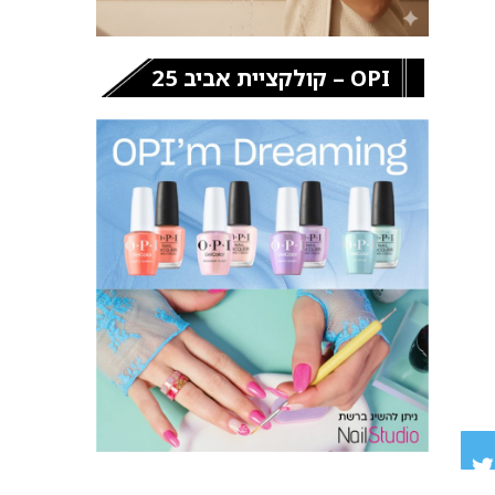
OPI – קולקציית אביב 25