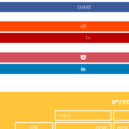
SHARE
+1
ורניים