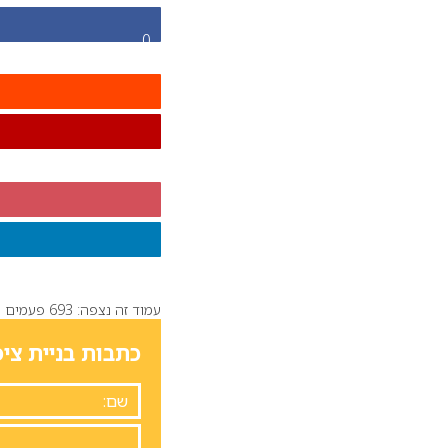
0
עמוד זה נצפה: 693 פעמים
כתבות בניית ציפ