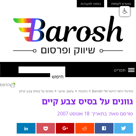
מועדון לקוחות
כניסה למערכת
תפריט
הדפס
»
»
»
פורטל היופי הישראלי Barosh
כתבות
עיצוב שיער
גוונים על בסיס צבע קיים
גוונים על בסיס צבע קיים
פורסם מאת:
בתאריך: 18 אוגוסט 2007