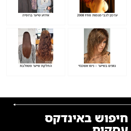
עדכון לגבי מגמות סתיו 2008
אירוע שיער ברוסיה
גוונים בשיער – ניסו אשכנזי
החלקת שיער משולבת
חיפוש באינדקס
עסקים