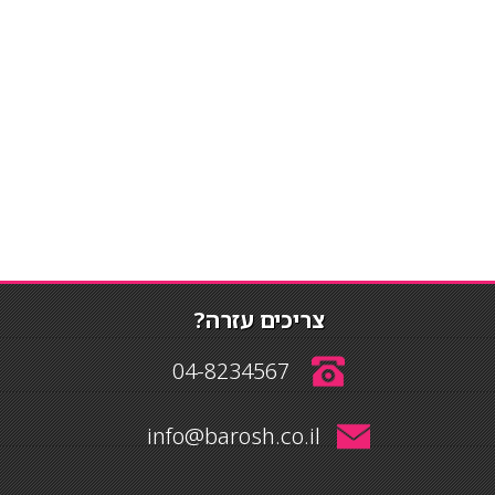
צריכים עזרה?
04-8234567
info@barosh.co.il