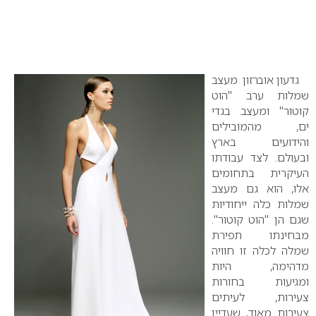
גדעון אוברזון מעצב
שמלות ערב "הוט
קוטור" ומעצב בגדי
ים, מהמובילים
והידועים בארץ
ובעולם. לצד עבודתו
העיקרית בתחומים
אלו, הוא גם מעצב
שמלות כלה ייחודיות
שגם הן "הוט קוטור".
מבחינתו תפירת
שמלה לכלה זו חוויה
מדהימה, היות
ומגיעות בחורות
צעירות, לעיתים
צעירות מאוד, שעדיין