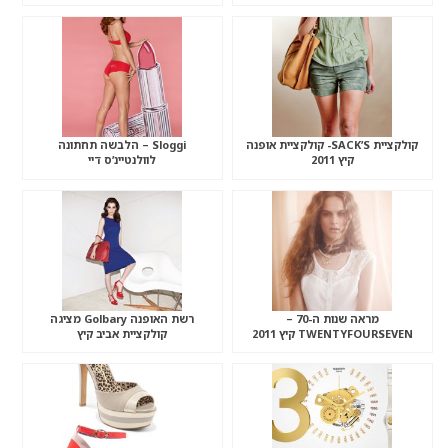
קולקציית SACK’S- קולקציית אופנה
Sloggi – הלבשה תחתונה
קיץ 2011
לוולנטיינ’ס דיי
מראה שנות ה-70 –
רשת האופנה Golbary מציגה
TWENTYFOURSEVEN קיץ 2011
קולקציית אביב קיץ