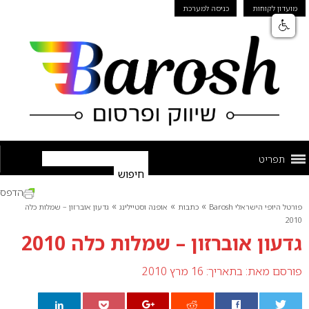
מועדון לקוחות
כניסה למערכת
תפריט
הדפס
»
»
»
פורטל היופי הישראלי Barosh
כתבות
אופנה וסטיילינג
גדעון אוברזון – שמלות כלה
2010
גדעון אוברזון – שמלות כלה 2010
פורסם מאת:
בתאריך: 16 מרץ 2010