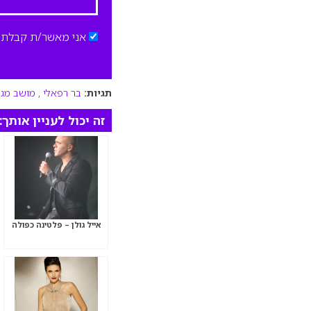
אני מאשר/ת קבלת ד
תגיות:
בר רפאלי
,
מושב מג
זה יכול לעניין אותך:
אייל גולן – פלטינה כפולה