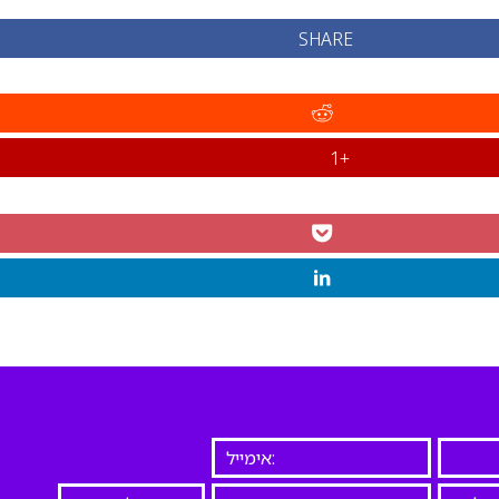
SHARE
+1