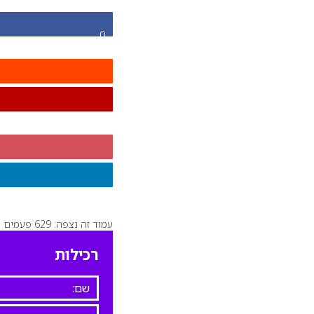
0
עמוד זה נצפה: 629 פעמים
רכילות