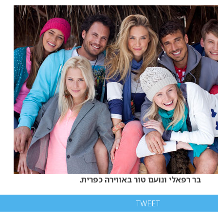
בר רפאלי ונועם טור באווירה כפרית.
TWEET