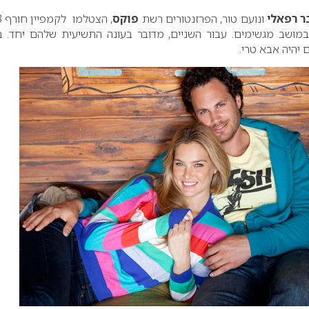
ר רפאלי
ונועם טור, הפרזנטורים רשת
פוקס
, 
במושב מגשימים. עבור השניים, מדובר בעונה התשיעית שלהם יחד. ב
 יהיה אבא טרי.