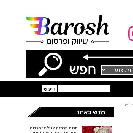
דפס
חדש באתר
חנות פרחים אונליין בדרום
שמביאה רגש, יופי ונוחות