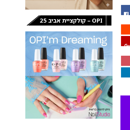
OPI – קולקציית אביב 25