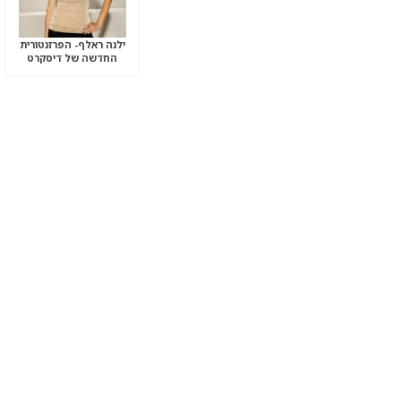
ילנה ראלף- הפרזנטורית
החדשה של דיסקרט