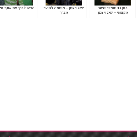
בטן גב וסמינר שיער
יגאל ויצמן – מומחה לשיער
הגיעו לברך את אסף סיבו
מקצועי – יגאל ויצמן
מברך