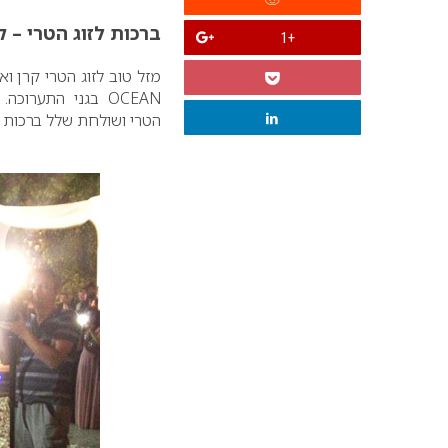
ברכות לזוג הטרי – ק
+1
מזל טוב לזוג הטרי קרן 
OCEAN בגני התער
הטרי ושולחת שלל ברכות וא