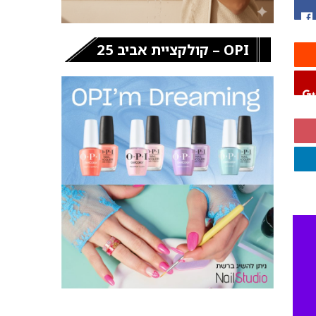
OPI – קולקציית אביב 25