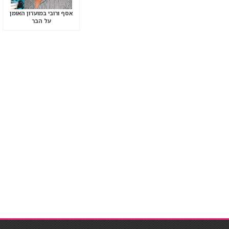
אסף ורובי במועדון האומן
על הבר