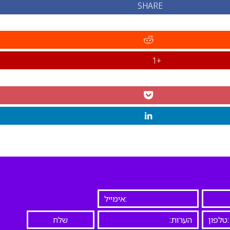
SHARE
+1