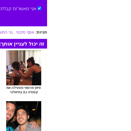
אני מאשר/ת קבלת ד
תגיות:
אסף סיבוני
,
גני התע
זה יכול לעניין אותך:
סיוון מדמוני מפעילה את
קסמיה גם בתיאלנד