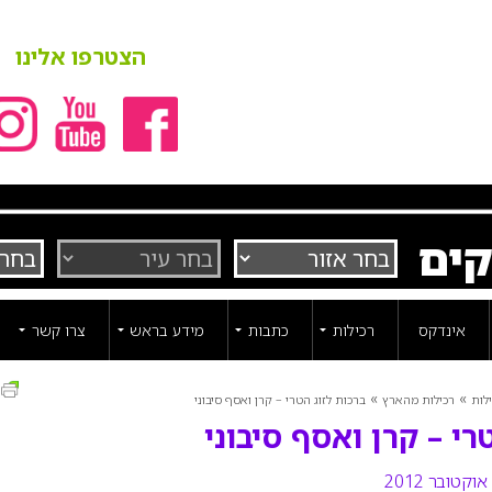
הצטרפו אלינו
קים
אינדקס
רכילות
כתבות
מידע בראש
צרו קשר
ה
»
»
לות
רכילות מהארץ
ברכות לזוג הטרי – קרן ואסף סיבוני
רי – קרן ואסף סיבוני