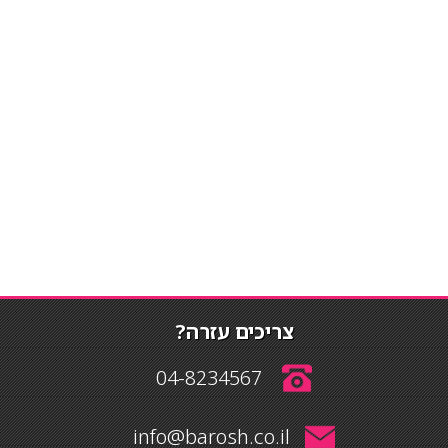
צריכים עזרה?
04-8234567
info@barosh.co.il