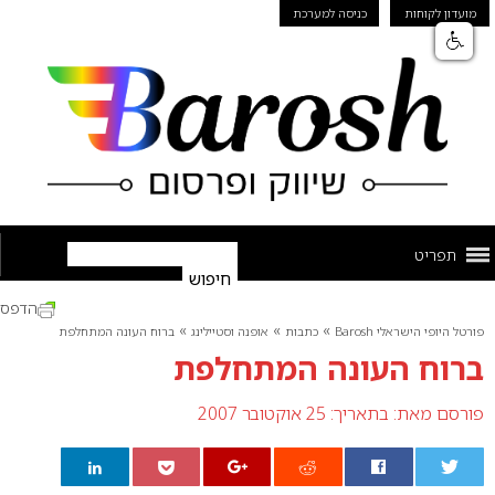
מועדון לקוחות
כניסה למערכת
תפריט
הדפס
»
»
»
פורטל היופי הישראלי Barosh
כתבות
אופנה וסטיילינג
ברוח העונה המתחלפת
ברוח העונה המתחלפת
פורסם מאת:
בתאריך: 25 אוקטובר 2007