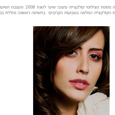
בניסטי משחררת… טעימה נוספת מצילומי קולקציית עיצובי שיער לשנת 8
את הקולקצייה המלאה בשבועות הקרובים בחשיפה ראשונה וכוללת בפ