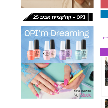
OPI – קולקציית אביב 25
יית