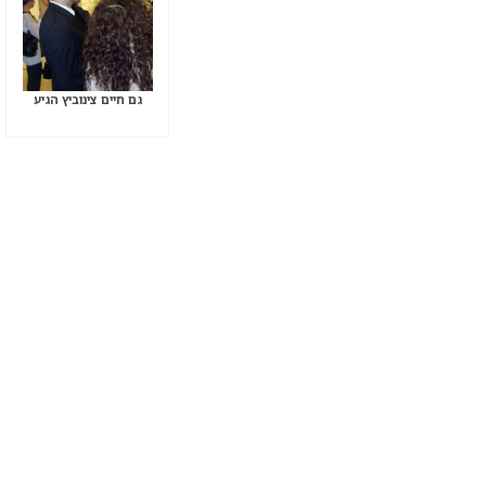
גם חיים צינוביץ הגיע