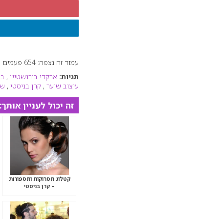
עמוד זה נצפה: 654 פעמים
תגיות:
ארקדי בורנשטיין
,
בר
עיצוב שיער
,
קרן בניסטי
,
שנ
זה יכול לעניין אותך:
קטלוג תסרוקות ותספורות
– קרן בניסטי