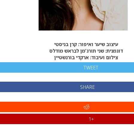
עיצוב שיער ואיפור: קרן בניסטי
דוגמנית: שני תורג’מן לבראש מודלס
צילום ועיבוד: ארקדי בורנשטיין
TWEET
SHARE
+1