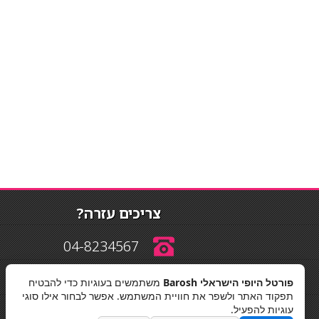
צריכים עזרה?
04-8234567
פורטל היופי הישראלי Barosh
משתמשים בעוגיות כדי להבטיח
info@barosh.co.il
תפקוד האתר ולשפר את חוויית המשתמש. אפשר לבחור אילו סוגי
עוגיות להפעיל.