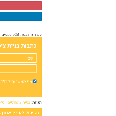
עמוד זה נצפה: 508 פעמים
כתבות בניית ציפ
אני מאשר/ת קבלת ד
תגיות:
בניית ציפורניים
,
טיפו
זה יכול לעניין אותך: