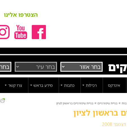
הצטרפו אלינו
קים
אינדקס
רכילות
כתבות
מידע בראש
צרו קשר
ה
»
»
בות
בניית ציפורניים
בניית ציפורניים בראשון לציון
ים בראשון לציון