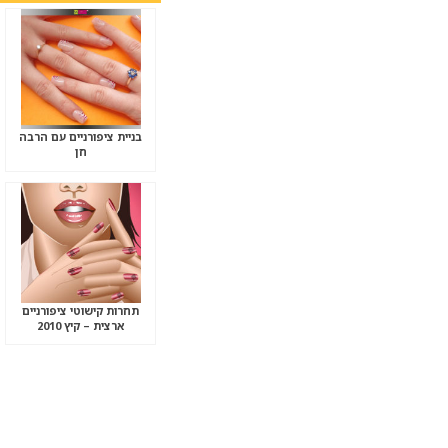
בניית ציפורניים עם הרבה
חן
תחרות קישוטי ציפורניים
ארצית – קיץ 2010