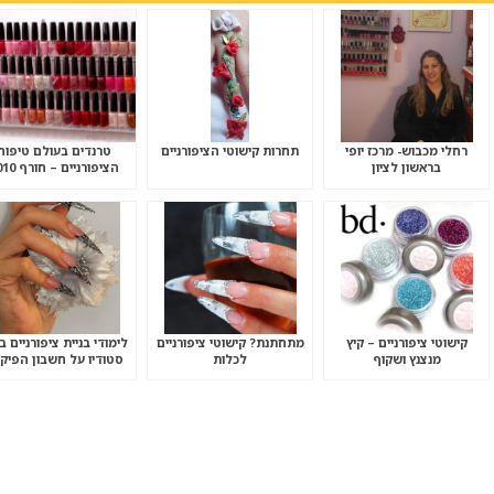
רחלי מכבוש- מרכז יופי
תחרות קישוטי הציפורניים
טרנדים בעולם טיפוח
בראשון לציון
הציפורניים – חורף 2010
קישוטי ציפורניים – קיץ
מתחתנת? קישוטי ציפורניים
לימודי בניית ציפורניים בנ
מנצנץ ושקוף
לכלות
סטודיו על חשבון הפיקד