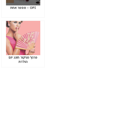
OPI – מספר אחת
פרנץ’ מניקור חוגג יום
הולדת