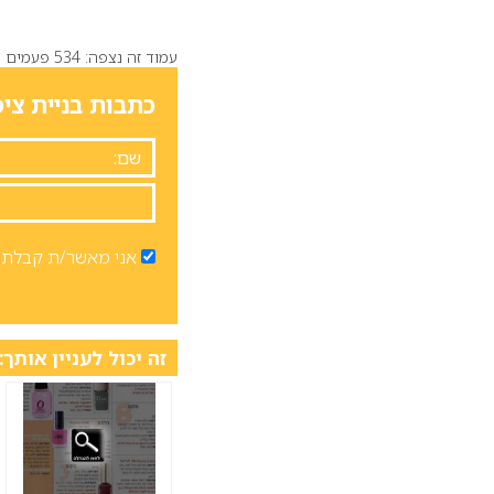
עמוד זה נצפה: 534 פעמים
כתבות בניית ציפ
אני מאשר/ת קבלת ד
זה יכול לעניין אותך: