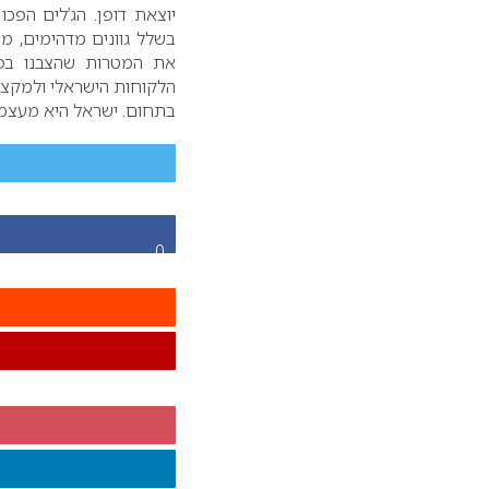
יוצאת דופן. הג’לים הפכו 
בשלל גוונים מדהימים, מ
את המטרות שהצבנו בפני
הלקוחות הישראלי ולמקצו
בתחום. ישראל היא מעצמת
0