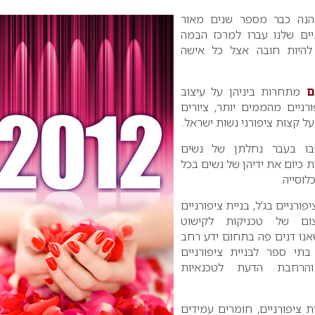
נהנה כבר מספר שנים מאור
יים שלנו עברו למרכז הבמה
 להיות חובה אצל כל אישה
ם
מתחרות ביניהן על עיצוב
ורניים מהממים יותר, ציורים
ל קצות ציפורני נשות ישראל.
שבו בעבר נחלתן של נשים
 כיום את ידיהן של נשים בכל
לוסייה.
ורניים בג’ל, בניית ציפורניים
ום של טכניקות לקישוט
שאנו דנים פה בתחום ידע רחב
בתי ספר לבניית ציפורניים
והרחבת הדעת לטכנאיות
ת ציפורניים, חומרים עמידים