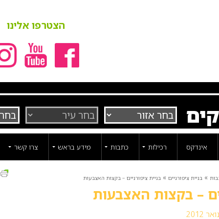
הצטרפו אלינו
קים
אינדקס
רכילות
כתבות
מידע בראש
צרו קשר
ה
»
»
בות
בניית ציפורניים
בניית ציפורניים – בקצות האצבעות
יים – בקצות האצבעות