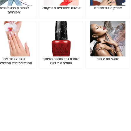
אמריקה בציפורניים
אוהבת ציפורניים מבריקות?
לבחור פצירה לבניית
ציפורניים
תחגגי את עצמך
הזמרת גוון סטפני בשיתוף
כיצד לבחור את
פעולה עם OPI
המניקורסיטית המושל