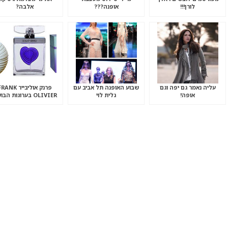
לורן!!!
אופנה???
אלבה?
עליה נאמר גם יפה וגם
שבוע האופנה תל אביב עם
פרנק אוליבייר ANK
אופה!
גלית לוי
OLIVIER בערוגות הבושם