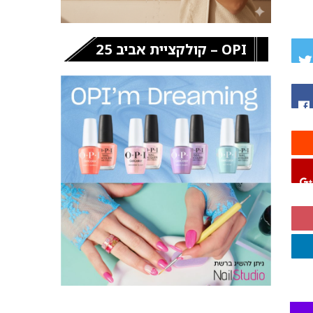
OPI – קולקציית אביב 25