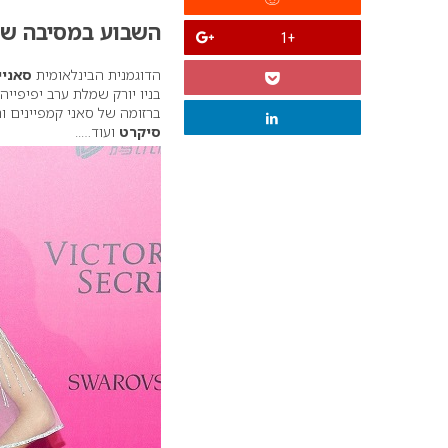
השבוע במסיבה של 
+1
הדוגמנית הבינלאומית
סאניי וולט 
בניו יורק שמלת ערב יפיפיי
ברזומה של סאני קמפיינים ו
סיקרט
ועוד…..