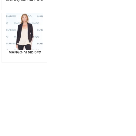
קייט מוס וה-MANGO