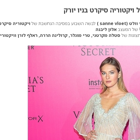
ויקטוריה סיקרט בניו יורק
(sanne vloet )
לבשה השבוע במסיבה הנחשבת של
ויקטוריה סיקר
ה! של המעצב
אלון ליבנה
.
תצוגות של
סטלה מקרטני, טרי מוגלר, קרולינה הררה, ראלף לורן וויקטורי