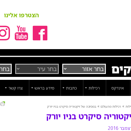
הצטרפו אלינו
קים
אינדקס
רכילות
כתבות
מידע בראש
צרו קשר
ה
»
»
לות
רכילות מהעולם
במסיבה של ויקטוריה סיקרט בניו יורק
טוריה סיקרט בניו יורק