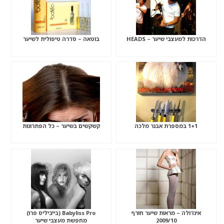
הדרכות למעצבי שיער – HEADS
בוטאה – סדרה טיפולית לשיער
1+1 במספרת אבנר מלכה
קשקשים בשיער – כל הפתרונות
אינדולה – מראות שיער חורף
Babyliss Pro (בייביליס פרו)
2009/10
מחפשת מעצבי שיער