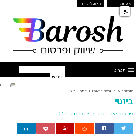
מועדון לקוחות
כניסה למערכת
תפריט
הדפס
»
»
פורטל היופי הישראלי Barosh
גלריה
ביוטי
ביוטי
פורסם מאת:
בתאריך: 23 פברואר 2014