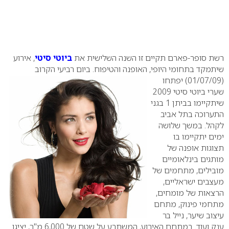
רשת סופר-פארם תקיים זו השנה השלישית את
ביוטי סיטי
, אירוע
שיתמקד בתחומי היופי, האופנה והטיפוח.
ביום רביעי הקרוב
(01/07/09) יפתחו
שערי ביוטי סיטי 2009
שיתקיימו בביתן 1 בגני
התערוכה בתל אביב
לקהל. במשך שלושה
ימים יתקיימו בו
תצוגות אופנה של
מותגים בינלאומיים
מובילים, מתחמים של
מעצבים ישראליים,
הרצאות של מומחים,
מתחמי פינוק, מתחם
עיצוב שיער, נייל בר
ענק ועוד.
במתחם האירוע, המשתרע על שטח של 6,000 מ"ר, יציגו