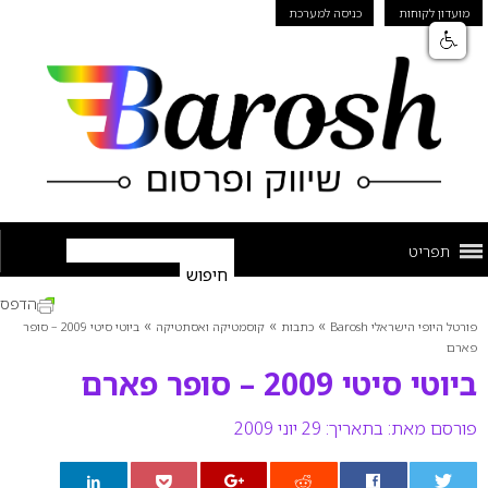
מועדון לקוחות
כניסה למערכת
תפריט
הדפס
»
»
»
פורטל היופי הישראלי Barosh
כתבות
קוסמטיקה ואסתטיקה
ביוטי סיטי 2009 – סופר
פארם
ביוטי סיטי 2009 – סופר פארם
פורסם מאת:
בתאריך: 29 יוני 2009