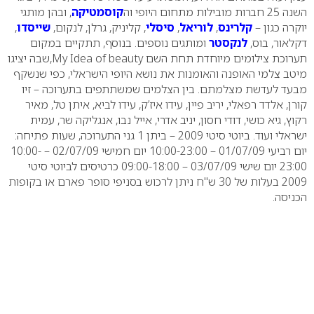
השנה 25 חברות מובילות מתחום היופי וה
קוסמטיקה
, ובהן מותגי
יוקרה כגון –
קלרינס
,
לוריאל
,
סיסלי
, קליניק, גרלן, לנקום,
שייסדו
,
דקלאור, בוס,
לנקסטר
ומותגים נוספים.
בנוסף, תתקיים במקום
תערוכת צילומים מיוחדת תחת השם
My Idea of beauty
,שבה יציגו
מיטב צלמי האופנה והאומנות את נושא היופי הישראלי, כפי שנשקף
מבעד לעדשת מצלמתם. בין הצלמים שמשתתפים בתערוכה – זיו
קורן, אלדד רפאלי, יריב פיין, עידו איז’ק, עידו לביא, איתן טל, מאיר
רקוץ, גיא כושי, דודי חסון, יניב אדרי, אייל נבו, אנגליקה שר, עמית
ישראלי ועוד.
ביוטי סיטי 2009 – ביתן 1 גני התערוכה, שעות פתיחה:
יום רביעי 01/07/09 – 10:00-23:00
יום חמישי 02/07/09 – 10:00-
23:00
יום שישי 03/07/09 – 09:00-18:00
כרטיסים לביוטי סיטי
2009 בעלות של 30 ש"ח ניתן לרכוש בסניפי סופר פארם או בקופות
הכניסה.