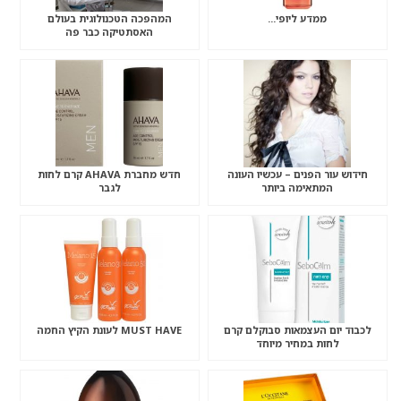
ממדע ליופי…
המהפכה הטכנולוגית בעולם
האסתטיקה כבר פה
חידוש עור הפנים – עכשיו העונה
חדש מחברת AHAVA קרם לחות
המתאימה ביותר
לגבר
לכבוד יום העצמאות סבוקלם קרם
MUST HAVE לעונת הקיץ החמה
לחות במחיר מיוחד