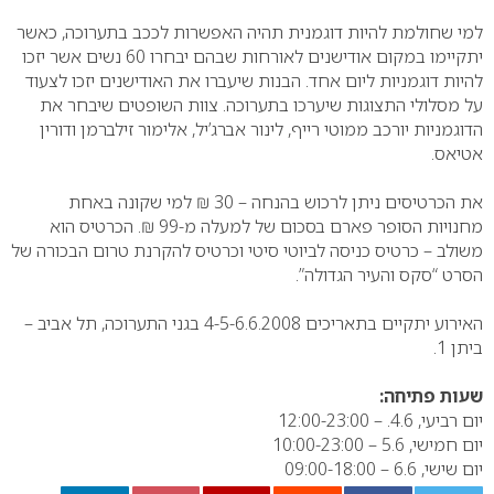
למי שחולמת להיות דוגמנית תהיה האפשרות לככב בתערוכה, כאשר
יתקיימו במקום אודישנים לאורחות שבהם יבחרו 60 נשים אשר יזכו
להיות דוגמניות ליום אחד. הבנות שיעברו את האודישנים יזכו לצעוד
על מסלולי התצוגות שיערכו בתערוכה. צוות השופטים שיבחר את
הדוגמניות יורכב ממוטי רייף, לינור אברג’יל, אלימור זילברמן ודורין
אטיאס.
את הכרטיסים ניתן לרכוש בהנחה – 30 ₪ למי שקונה באחת
מחנויות הסופר פארם בסכום של למעלה מ-99 ₪. הכרטיס הוא
משולב – כרטיס כניסה לביוטי סיטי וכרטיס להקרנת טרום הבכורה של
הסרט “סקס והעיר הגדולה”.
האירוע יתקיים בתאריכים 4-5-6.6.2008 בגני התערוכה, תל אביב –
ביתן 1.
שעות פתיחה:
יום רביעי, 4.6. – 12:00-23:00
יום חמישי, 5.6 – 10:00-23:00
יום שישי, 6.6 – 09:00-18:00