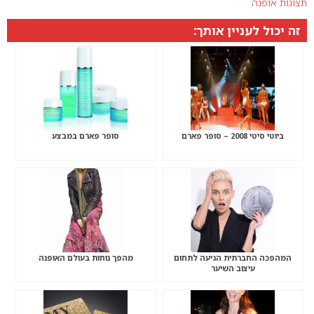
תצוגות אופנה
זה יכול לעניין אותך:
ביוטי סיטי 2008 – סופר פארם
סופר פארם במבצע
המהפכה החברתית הגיעה לתחום
מהפך נוחות בעולם האופנה
עיצוב השיער