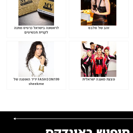
זהב של סלבס
לראשונה בישראל כרטיס מתנה
לקניית תכשיטים
פצצת מאנגה ישראלית
FASHION199 יריד האופנה של
sheekme
חיפוש באינדקס