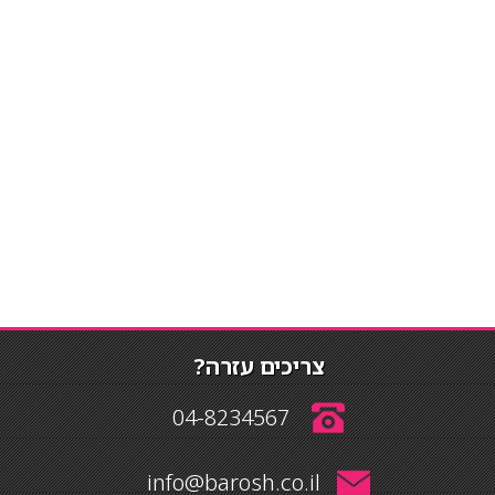
צריכים עזרה?
04-8234567
info@barosh.co.il