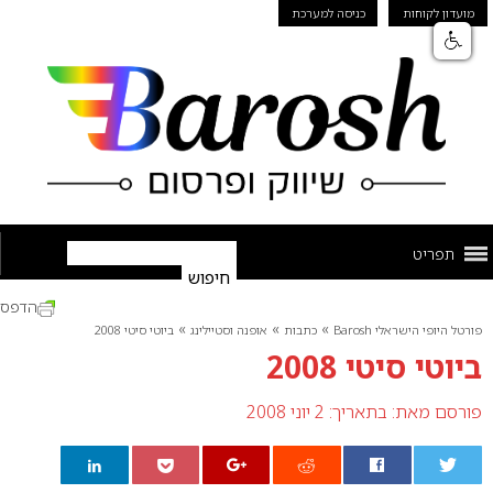
מועדון לקוחות
כניסה למערכת
תפריט
הדפס
»
»
»
פורטל היופי הישראלי Barosh
כתבות
אופנה וסטיילינג
ביוטי סיטי 2008
ביוטי סיטי 2008
פורסם מאת:
בתאריך: 2 יוני 2008