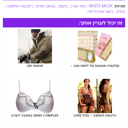
תגיות:
WHITE MUSK
,
אתי אורן
,
בושם
,
בושם טתיס
,
הלבשה תחתונה
,
טתיס
,
רשת אפרודיטה
זה יכול לעניין אותך:
קולקציה מעוצבת של לוחות שנה –
חופשת סקי
הלבשה תחתונה – LOVE YOU
SANS COMPLEX במשביר לצרכן