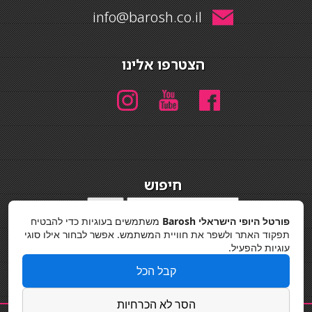
info@barosh.co.il
הצטרפו אלינו
חיפוש
חיפוש
פורטל היופי הישראלי Barosh
משתמשים בעוגיות כדי להבטיח
מדיניות פרטיות
תפקוד האתר ולשפר את חוויית המשתמש. אפשר לבחור אילו סוגי
עוגיות להפעיל.
קבל הכל
הסר לא הכרחיות