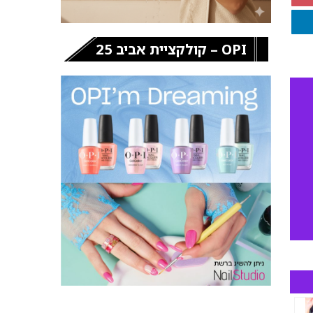
OPI – קולקציית אביב 25