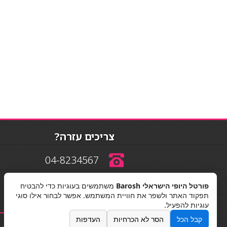
צריכים עזרה?
04-8234567
פורטל היופי הישראלי Barosh
משתמשים בעוגיות כדי להבטיח
info@barosh.co.il
תפקוד האתר ולשפר את חוויית המשתמש. אפשר לבחור אילו סוגי
עוגיות להפעיל.
קבל הכל
הסר לא הכרחיות
העדפות