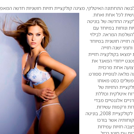
לבשה התחתונה האיטלקי, מציגה קולקציית חזיות חושניות חדשה המאפ
שית לכל אחת ואחת.
לקציה החדשה של בוניטה
ות ונוחות במיוחד עם
להשלמת המראה.
לבילוי
ה חזייה חושנית במיוחד
חגיגי ישנה חזייה
 ימצאו בקולקציה חזיית
טנט ייחודי המאגד את
רצועה אחת מרכזית
ה מלאה לגופיית ספורט.
משלים כסט מאותו
לקציית החזיות של
וח איטלקית וכוללת
רניים אלגנטיים מבדי
ות ורקמות עשירות.
למרות החידושים הגדולים לקולקציית 2008, בוניטה
וחותיה אשר בורכו
יצבה חזיות עמידות
רות עם חוטי ברזל