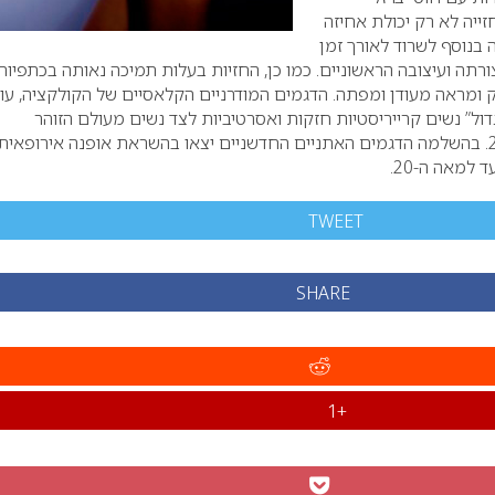
ייה לא רק יכולת אחיזה
בנוסף לשרוד לאורך זמן
צורתה ועיצובה הראשוניים. כמו כן, החזיות בעלות תמיכה נאותה בכתפיות
יק ומראה מעודן ומפתה. הדגמים המודרניים הקלאסיים של הקולקציה, עוצ
ל” נשים קרייריסטיות חזקות ואסרטיביות לצד נשים מעולם הזוהר
הבינלאומי של המאה ה-21. בהשלמה הדגמים האתניים החדשניים יצאו בהשראת אופנה אירופאית
TWEET
SHARE
+1