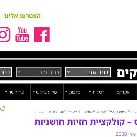
הצטרפו אלינו
קים
אינדקס
רכילות
כתבות
מידע בראש
צרו קשר
ה
»
»
בות
שיווק דיגיטלי לעסקים
בוניטה דה מס – קולקציית חזיות חושניות
 – קולקציית חזיות חושניות