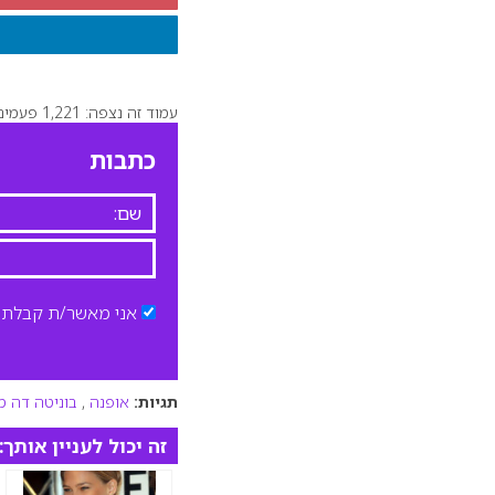
עמוד זה נצפה: 1,221 פעמים
כתבות
אני מאשר/ת קבלת ד
תגיות:
אופנה
,
בוניטה דה מ
זה יכול לעניין אותך: