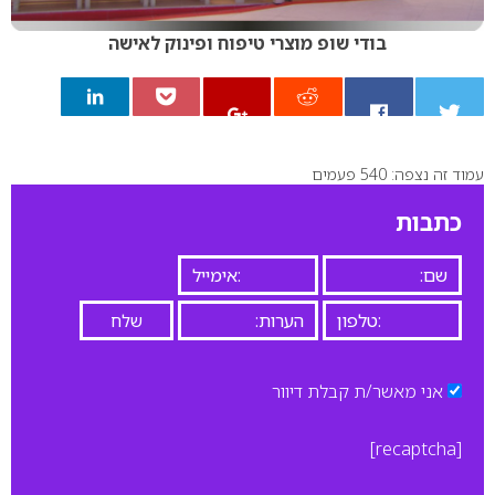
בודי שופ מוצרי טיפוח ופינוק לאישה
עמוד זה נצפה: 540 פעמים
0
כתבות
אני מאשר/ת קבלת דיוור
[recaptcha]