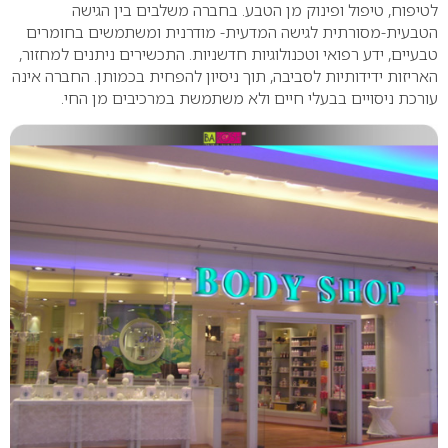
לטיפוח, טיפול ופינוק מן הטבע. בחברה משלבים בין הגישה
הטבעית-מסורתית לגישה המדעית- מודרנית ומשתמשים בחומרים
טבעיים, ידע רפואי וטכנולוגיות חדשניות. התכשירים ניתנים למחזור,
האריזות ידידותיות לסביבה, תוך ניסיון להפחית בכמותן. החברה אינה
עורכת ניסויים בבעלי חיים ולא משתמשת במרכיבים מן החי.