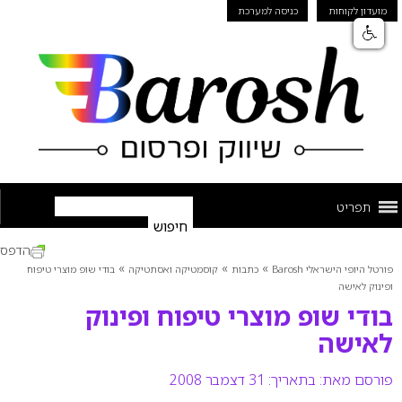
מועדון לקוחות
כניסה למערכת
תפריט
הדפס
»
»
»
פורטל היופי הישראלי Barosh
כתבות
קוסמטיקה ואסתטיקה
בודי שופ מוצרי טיפוח
ופינוק לאישה
בודי שופ מוצרי טיפוח ופינוק
לאישה
פורסם מאת:
בתאריך: 31 דצמבר 2008