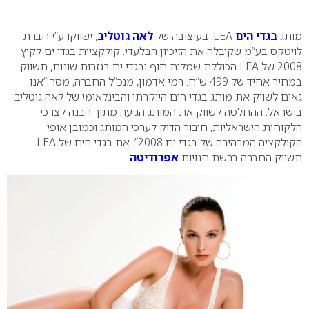
0
מותג
בגדי הים
LEA
, בעיצובה של
לאה גוטליב
, ישווקו ע”י חברת
לויטקס בע”מ שקיבלה את הזיכיון הבלעדי. קולקציית בגדי ים לקיץ
2008 של
LEA
הכוללת שמלות חוף ובגדי ים בגזרות שונות, תשווק
במחיר אחיד של 499 ש”ח. רמי אדמון, מנכ”ל החברה, מסר “אנו
גאים לשווק את מותג בגדי הים היוקרתי והבינלאומי של לאה גוטליב
בישראל. ההחלטה לשווק את המותג הגיעה מתוך הבנה לצרכי
הלקוחות הישראליות, חיבור הדוק לערכי המותג וכמובן אופי
הקולקציה המרהיבה של בגדי ים 2008”. את בגדי הים של
LEA
תשווק החברה ברשת חנויות
אפרודיטה
.