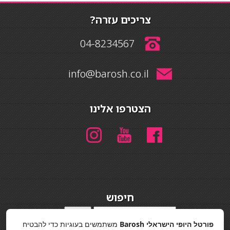
צריכים עזרה?
04-8234567
info@barosh.co.il
הצטרפו אלינו
חיפוש
חיפוש
פורטל היופי הישראלי Barosh
משתמשים בעוגיות כדי להבטיח