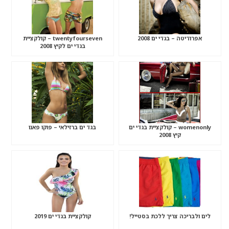
אפרודיטה – בגדי ים 2008
twentyfourseven – קולקציית
בגדי ים לקיץ 2008
womenonly – קולקציית בגדי ים
בגד ים ברזילאי – פוקו פאנו
קיץ 2008
לים ולבריכה צריך ללכת בסטייל!
קולקציית בגדי ים 2019