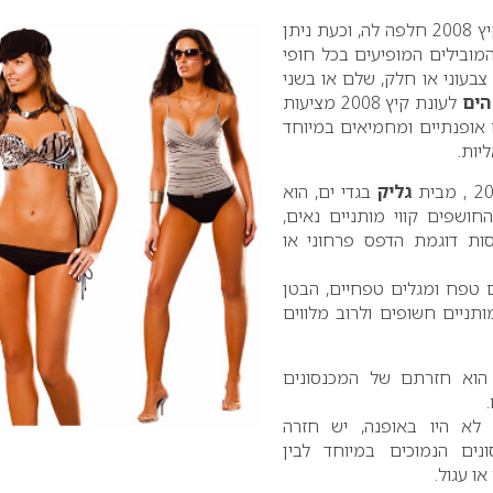
חצייה הראשון של עונת קיץ 2008 חלפה לה, וכעת ניתן
ובילים המופיעים בכל חופי
צבעוני או חלק, שלם או בשני
הים
לעונת קיץ 2008 מציעות
 אופנתיים ומחמיאים במיוחד
יות.
גליק
בגדי ים, הוא
חושפים קווי מותניים נאים,
ות דוגמת הדפס פרחוני או
 טפח ומגלים טפחיים, הבטן
תניים חשופים ולרוב מלווים
הוא חזרתם של המכנסונים
לא היו באופנה, יש חזרה
נים הנמוכים במיוחד לבין
ו עגול.