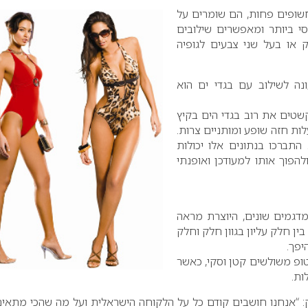
שופים פחות, הם שומרים על
י ביותר ומאפשרים שילובים
 או בעל שני צבעים לגופיה
ה לשילוב עם בגדי ים הוא
שטים את רוב בגדי הים בקיץ
ות חזה שופע ומותניים צרות.
תברכו בנתונים אלו יכולות
להפוך אותו למעודכן ואופנתי
מדגמים שונים, היוצרת מראה
בין חלק עליון בגוון חלק וחלק
יפך.
טופ משולשים קטן וסקי, כאשר
ות.
ק: “אנחנו חושבים קודם כל על הלקוחה הישראלית ועל מה שהכי מתאים