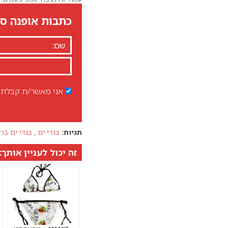
כתבות אופנה סט
אני מאשר/ת קבלת ד
תגיות:
בגדי ים
,
בגדי ים ברז
זה יכול לעניין אותך: