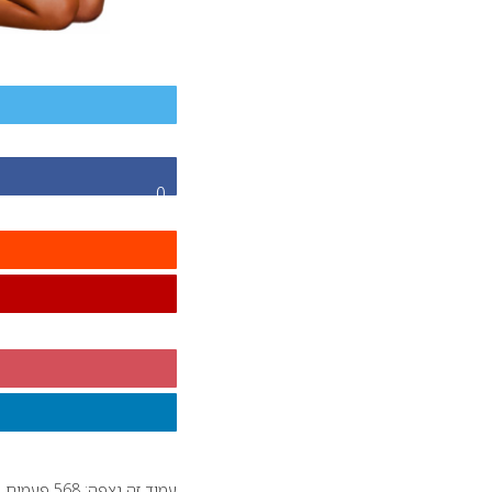
0
עמוד זה נצפה: 568 פעמים