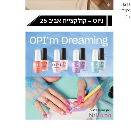
רחצה
גמים
”.
OPI – קולקציית אביב 25