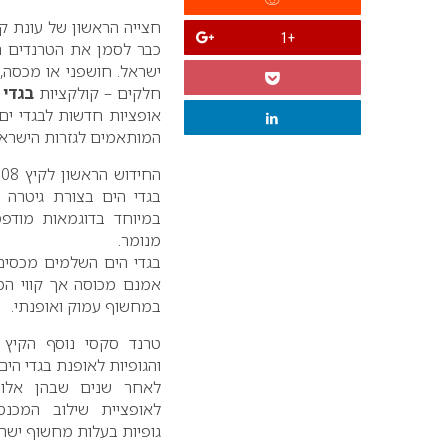
+1
כבר לסמן את הטרנדים המ
ישראל. חושפני או מכסה, 
חלקים – קולקציות
בגדי 
אופציות חדשות לבגדי ים
המותאמים לגזרות הישראל
החידוש הראשון לקיץ 2008 , מבית
בגדי הים בצורת גיטרה ה
במיוחד בדוגמאות מודפס
מנומר.
בגדי הים השלמים מכסים
אמנם מכוסה אך קווי המו
במחשוף עמוק ואופנתי.
טרנד סקסי נוסף הקיץ 
והגופיות לאופנת בגדי הים.
לאחר שנים שבהן אלו 
לאופציית שילוב המכנסו
גופיות בעלות מחשוף ישר א