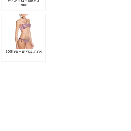
MAM’Z – בגדי ים קיץ
2008
ארנה, בגדי ים – קיץ 2008