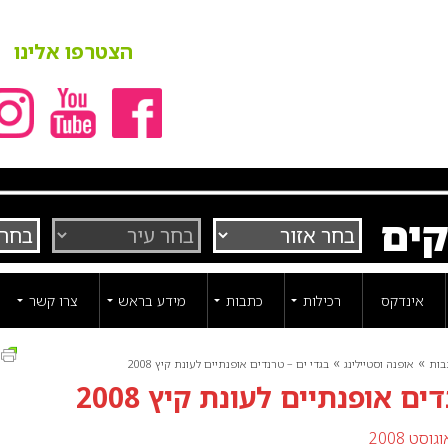
הצטרפו אלינו
קים
אינדקס
רכילות
כתבות
מידע בראש
צרו קשר
ה
»
»
בות
אופנה וסטיילינג
בגדי ים – טרנדים אופנתיים לעונת קיץ 2008
ים אופנתיים לעונת קיץ 2008