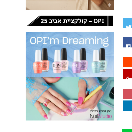
OPI – קולקציית אביב 25