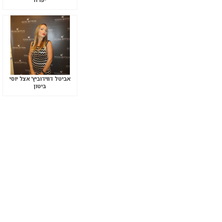
אביטל דווידוביץ’ אצל יוסי
ביטון