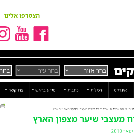
הצטרפו אלינו
קים
אינדקס
רכילות
כתבות
מידע בראש
צרו קשר
ה
»
»
לות
פפארצי
אתי ודודי יפרח מעצבי שיער מצפון הארץ
רח מעצבי שיער מצפון הארץ