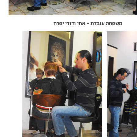
משפחה עובדת – אתי ודודי יפרח