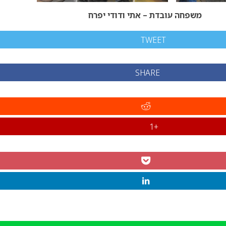
משפחה עובדת – אתי ודודי יפרח
TWEET
SHARE
+1