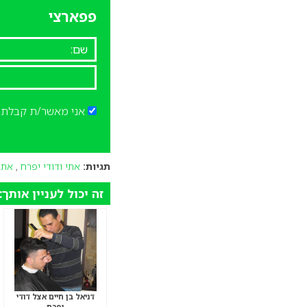
פפארצי
אני מאשר/ת קבלת ד
תגיות:
אתי ודודי יפרח
,
אתי
זה יכול לעניין אותך:
דניאל בן חיים אצל דודי
יפרח