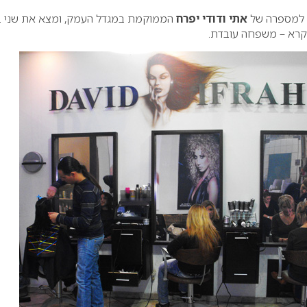
ע למספרה של
אתי ודודי יפרח
הממוקמת במגדל העמק, ומצא את שני ב
נקרא – משפחה עובדת.