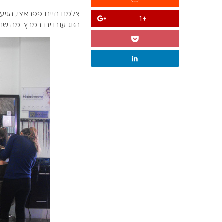
צלמנו חיים פפראצי, הגי
+1
הזוג עובדים במרץ. מה ש