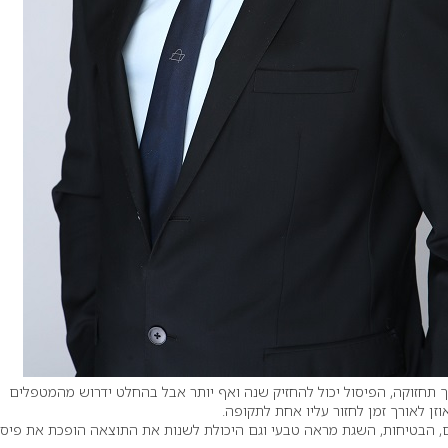
 תחזוקה, הפיסול יכול להחזיק שנה ואף יותר אבל בהחלט ידרוש מהמטפלים
זן לאורך זמן לחזור עליו אחת לתקופה.
ם, הבטיחות, השגת מראה טבעי וגם היכולת לשנות את התוצאה הופכת את פיסו