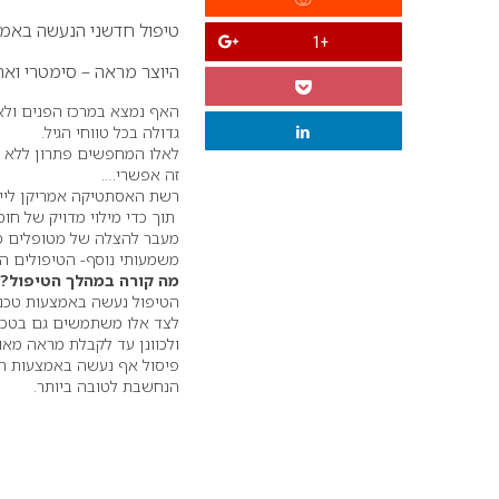
טיפול חדשני הנעשה באמצ
+1
היוצר מראה – סימטרי ואח
האף נמצא במרכז הפנים ולא 
גדולה בכל טווחי הגיל.
לאלו המחפשים פתרון ללא ני
זה אפשרי….
תוך כדי מילוי מדויק של חומ
מעבר להצלה של מטופלים מחד
משמעותי נוסף- הטיפולים הפ
מה קורה במהלך הטיפול?
הטיפול נעשה באמצעות טכניק
לצד אלו משתמשים גם בטכני
ולכוונן עד לקבלת מראה מאוז
פיסול אף נעשה באמצעות הזר
הנחשבת לטובה ביותר.