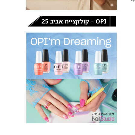
OPI – קולקציית אביב 25