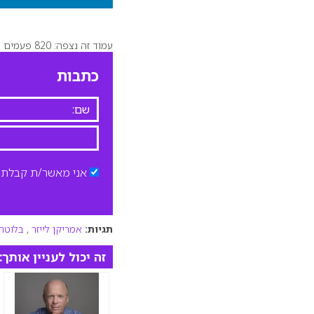
עמוד זה נצפה: 820 פעמים
כתבות
אני מאשר/ת קבלת ד
תגיות:
אמריקן לייזר
,
בלוטרו
זה יכול לעניין אותך: