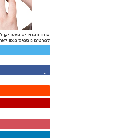
טווח המחירים באמריקן לייזר: החל מ- 1,800 ₪, נמכר כח
לפרטים נוספים כנסו לאת
0