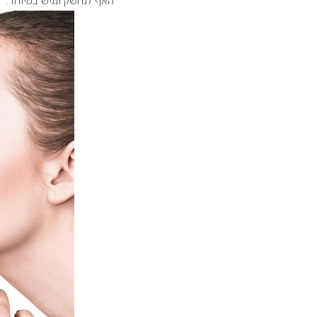
האף לנחשק ונגיש במיוחד.