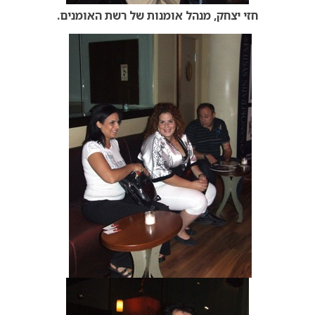
חזי יצחק, מנהל אומנות של רשת האומנים.