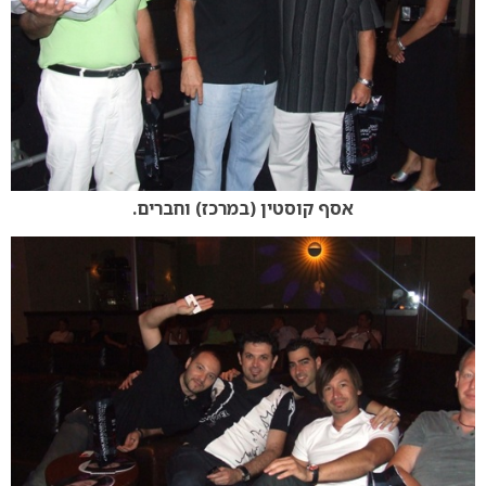
אסף קוסטין (במרכז) וחברים.