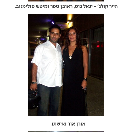
הייר קולג’ – יגאל גוט, ראובן טפר ומיטש סולימנוב.
אורן אור ואישתו.