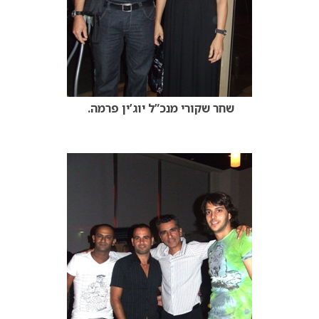
שחר שקורי מנכ”ל יוג’ין פרמה.