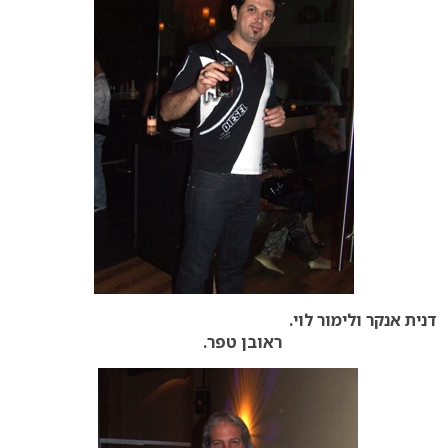
דנית אנקר ולימור לוי.
ראובן טפר.