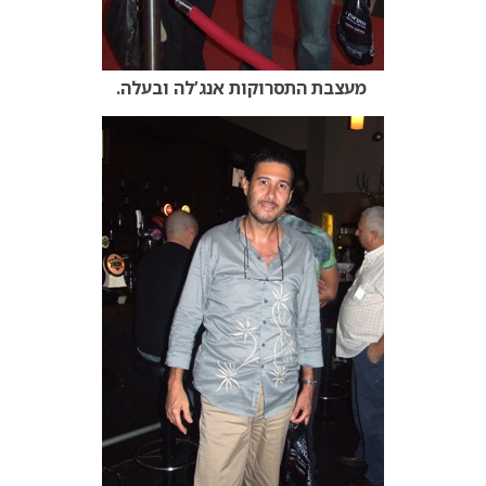
מעצבת התסרוקות אנג’לה ובעלה.