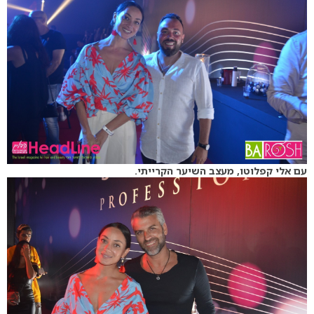
עם אלי קפלוטו, מעצב השיער הקרייתי.