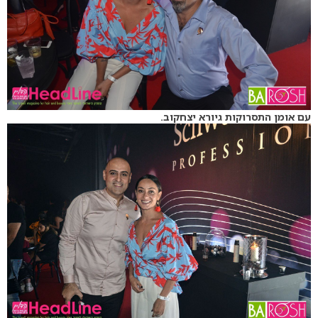
עם אומן התסרוקות גיורא יצחקוב.