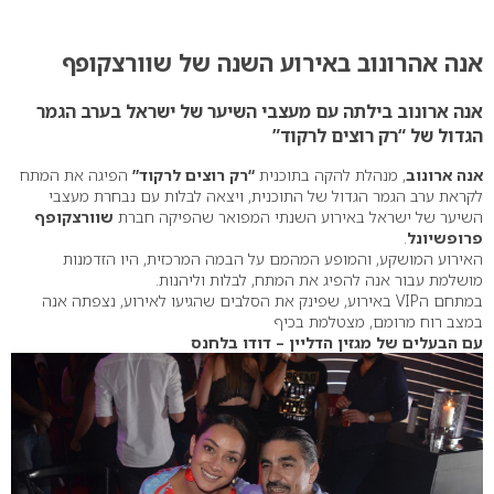
0
אנה אהרונוב באירוע השנה של שוורצקופף
אנה ארונוב בילתה עם מעצבי השיער של ישראל בערב הגמר
הגדול של “רק רוצים לרקוד”
אנה ארונוב
, מנהלת להקה בתוכנית
“רק רוצים לרקוד”
הפיגה את המתח
לקראת ערב הגמר הגדול של התוכנית, ויצאה לבלות עם נבחרת מעצבי
השיער של ישראל באירוע השנתי המפואר שהפיקה חברת
שוורצקופף
פרופשיונל
.
האירוע המושקע, והמופע המהמם על הבמה המרכזית, היו הזדמנות
מושלמת עבור אנה להפיג את המתח, לבלות וליהנות.
במתחם הVIP באירוע, שפינק את הסלבים שהגיעו לאירוע, נצפתה אנה
במצב רוח מרומם, מצטלמת בכיף
עם הבעלים של מגזין הדליין – דודו בלחנס