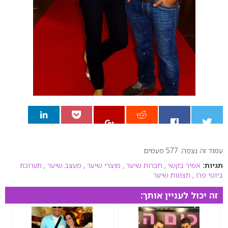
עמוד זה נצפה: 577 פעמים
0
תגיות:
אמיר בקשי
,
חברות שיער
,
מוצרי שיער
,
מעצב שיער
,
תערוכת
ביוטי פרו
,
תצוגות שיער
זה יכול לעניין אותך: