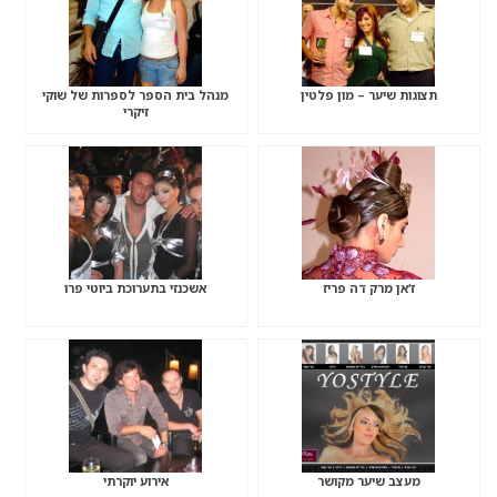
תצוגות שיער – מון פלטין
מנהל בית הספר לספרות של שוקי
זיקרי
ז’אן מרק דה פריז
אשכנזי בתערוכת ביוטי פרו
מעצב שיער מקושר
אירוע יוקרתי