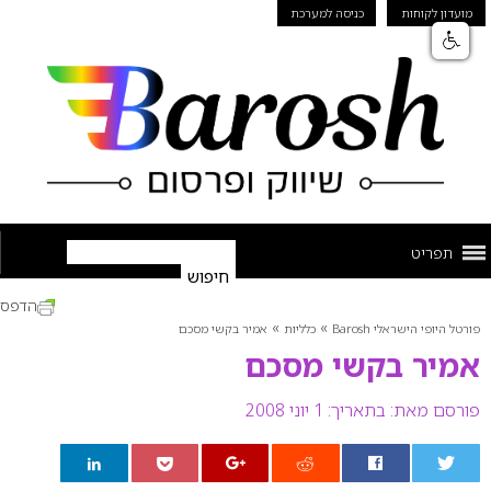
מועדון לקוחות
כניסה למערכת
תפריט
הדפס
»
»
פורטל היופי הישראלי Barosh
כלליות
אמיר בקשי מסכם
אמיר בקשי מסכם
פורסם מאת:
בתאריך: 1 יוני 2008