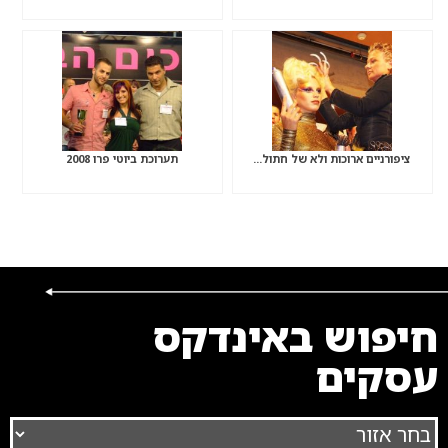
ציפורניים ארוכות ולא של חתול…
תערוכת ביוטי פרו 2008
חיפוש באינדקס
עסקים