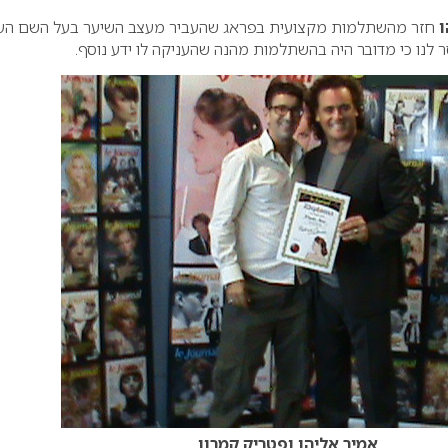
ו
חזר מהשתלמות מקצועית בפראג שהעביר מעצב השיער בעל השם העו
ר לנו כי מדובר היה בהשתלמות מהנה שהעניקה לו ידע נוסף.
אמיר אליהו ופטריק קמרון