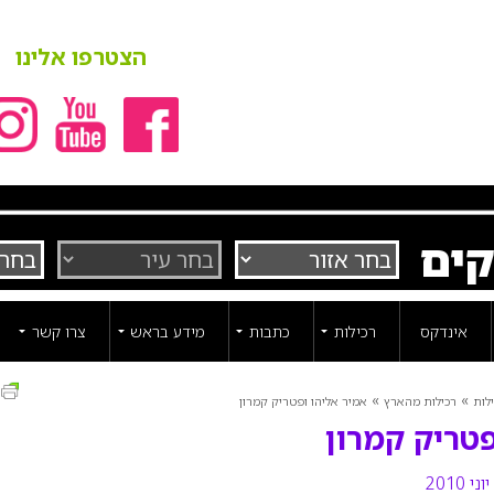
הצטרפו אלינו
קים
אינדקס
רכילות
כתבות
מידע בראש
צרו קשר
ה
»
»
לות
רכילות מהארץ
אמיר אליהו ופטריק קמרון
פטריק קמרון