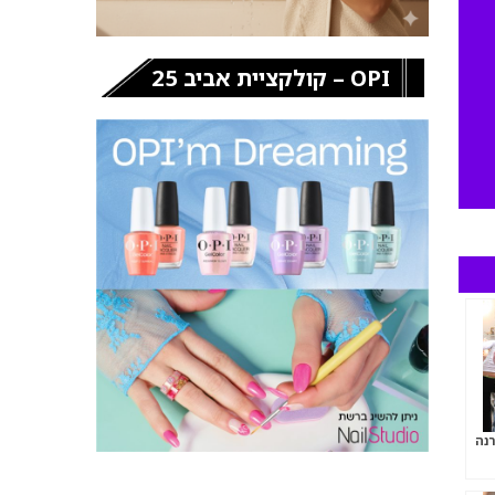
OPI – קולקציית אביב 25
רנה