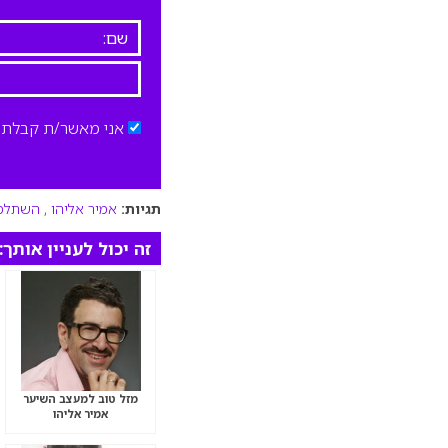
אני מאשר/ת קבלת ד
תגיות:
אמיר אליהו
,
השתלמו
זה יכול לעניין אותך:
מזל טוב למעצב השיער
אמיר אליהו