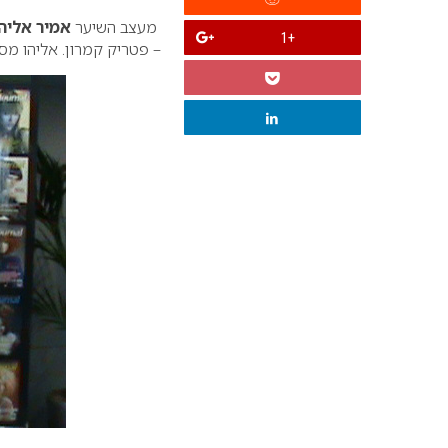
מעצב השיער
אמיר אליה
+1
– פטריק קמרון. אליהו מס