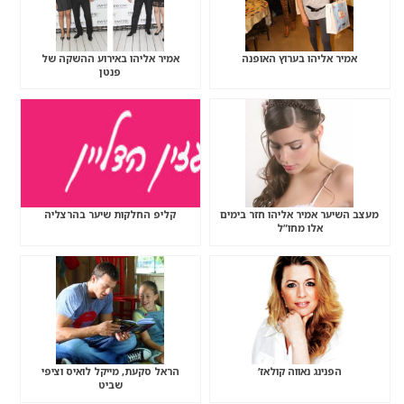
אמיר אליהו בערוץ האופנה
אמיר אליהו באירוע ההשקה של
פנטן
מעצב השיער אמיר אליהו חזר בימים
קליפ החלקות שיער בהרצליה
אלו מחו”ל
הפנינג נאווה קולאז’
הראל סקעת, מייקל לואיס וציפי
שביט