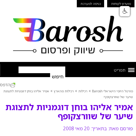
מועדון לקוחות
כניסה למערכת
תפריט
הדפס
»
»
»
פורטל היופי הישראלי Barosh
רכילות
רכילות מהארץ
אמיר אליהו בוחן דוגמניות לתצוגת
שיער של שוורצקופף
אמיר אליהו בוחן דוגמניות לתצוגת
שיער של שוורצקופף
פורסם מאת:
בתאריך: 20 מאי 2008