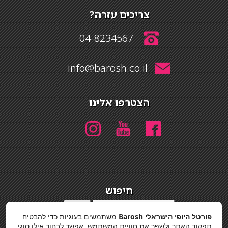
צריכים עזרה?
04-8234567
info@barosh.co.il
הצטרפו אלינו
חיפוש
חיפוש
פורטל היופי הישראלי Barosh
משתמשים בעוגיות כדי להבטיח
מדיניות פרטיות
תפקוד האתר ולשפר את חוויית המשתמש. אפשר לבחור אילו סוגי