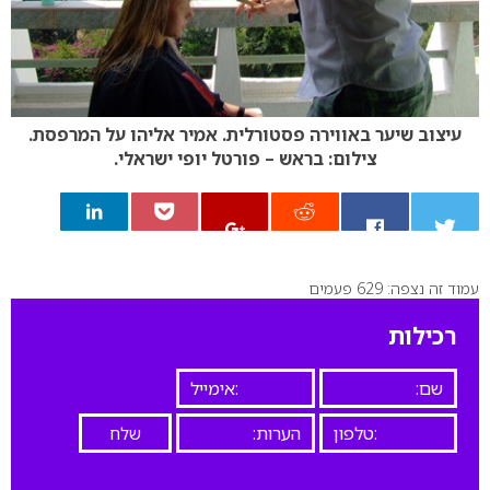
עיצוב שיער באווירה פסטורלית. אמיר אליהו על המרפסת.
צילום: בראש – פורטל יופי ישראלי.
עמוד זה נצפה: 629 פעמים
0
רכילות