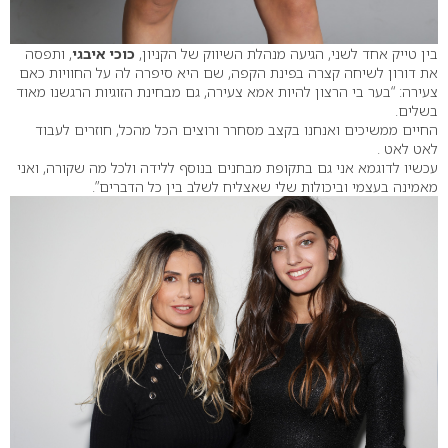
בין טייק אחד לשני, הגיעה מנהלת השיווק של הקניון,
כוכי איבגי
, ותפסה
את דורון לשיחה קצרה בפינת הקפה, שם היא סיפרה לה על החוויות כאם
צעירה: “בער בי הרצון להיות אמא צעירה, גם מבחינת הזוגיות הרגשנו מאוד
בשלים.
החיים ממשיכים ואנחנו בקצב מסחרר ורוצים הכל מהכל, חוזרים לעבוד
לאט לאט .
עכשיו לדוגמא אני גם בתקופת מבחנים בנוסף ללידה ולכל מה שקורה, ואני
מאמינה בעצמי וביכולות שלי שאצליח לשלב בין כל הדברים”.