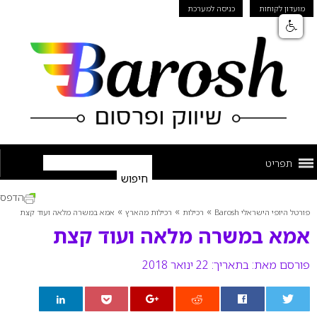
מועדון לקוחות
כניסה למערכת
תפריט
הדפס
»
»
»
פורטל היופי הישראלי Barosh
רכילות
רכילות מהארץ
אמא במשרה מלאה ועוד קצת
אמא במשרה מלאה ועוד קצת
פורסם מאת:
בתאריך: 22 ינואר 2018