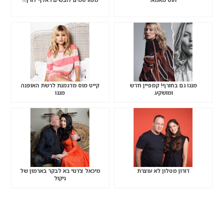
מנגו גם בחורף! קמפיין חדש
קייט מוס מדגמנת לרשת האופנה
ומושקע.
מנגו
דורון מטלון לא עוצרת
מיכאל צ’רנוי בא לבקר בארמון של
ניקול