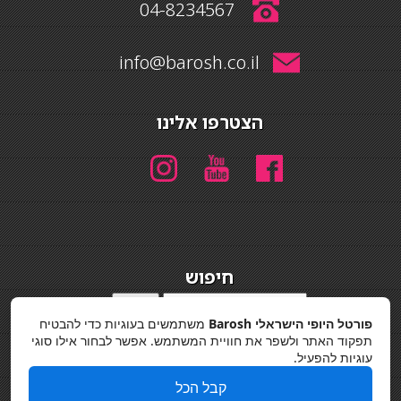
04-8234567
info@barosh.co.il
הצטרפו אלינו
חיפוש
חיפוש
פורטל היופי הישראלי Barosh
משתמשים בעוגיות כדי להבטיח
מדיניות פרטיות
תפקוד האתר ולשפר את חוויית המשתמש. אפשר לבחור אילו סוגי
עוגיות להפעיל.
קבל הכל