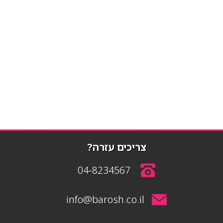
צריכים עזרה?
04-8234567
info@barosh.co.il