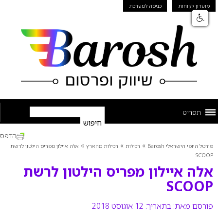
מועדון לקוחות
כניסה למערכת
תפריט
הדפס
»
»
»
פורטל היופי הישראלי Barosh
רכילות
רכילות מהארץ
אלה איילון מפריס הילטון לרשת
SCOOP
אלה איילון מפריס הילטון לרשת
SCOOP
פורסם מאת:
בתאריך: 12 אוגוסט 2018