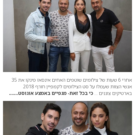
אחרי 6 שעות של צילומים שוטפים האחים אינסאז פינקו את 35
אנשי הצוות שעמלו על סט הצילומים לקמפיין חורף 2018
בארטיקים צוננים …
כי בכל זאת- מגפיים באמצע אוגוסט…….