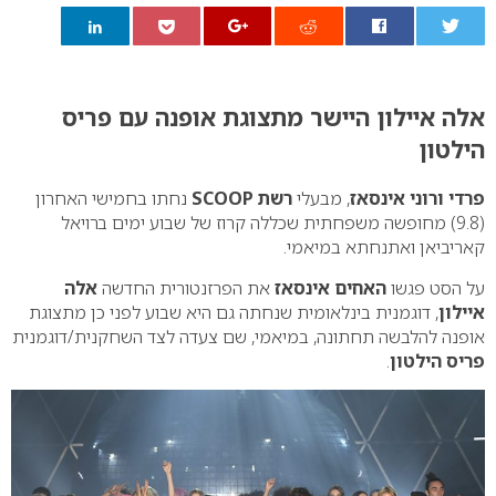
0
אלה איילון היישר מתצוגת אופנה עם פריס
הילטון
פרדי ורוני אינסאז
, מבעלי
רשת SCOOP
נחתו בחמישי האחרון
(9.8) מחופשה משפחתית שכללה קרוז של שבוע ימים ברויאל
קאריביאן ואתנחתא במיאמי.
על הסט פגשו
האחים אינסאז
את הפרזנטורית החדשה
אלה
איילון
, דוגמנית בינלאומית שנחתה גם היא שבוע לפני כן מתצוגת
אופנה להלבשה תחתונה, במיאמי, שם צעדה לצד השחקנית/דוגמנית
פריס הילטון
.