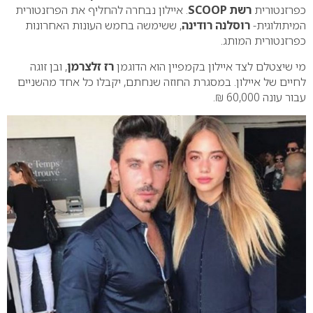
כפרזנטורית
רשת SCOOP
. איילון נבחרה להחליף את הפרזנטורית
המיתולוגית-
רוסלנה רודינה
, ששימשה בחמש העונות האחרונות
כפרזנטורית המותג.
מי שיצטלם לצד איילון בקמפיין הוא הדוגמן
רז זלצרמן
, ובן זוגה
לחיים של איילון. במסגרת החוזה שנחתם, יקבלו כל אחד מהשניים
עבור עונה 60,000 ₪.