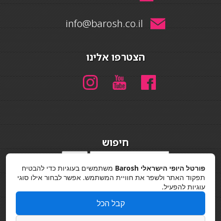
info@barosh.co.il
הצטרפו אלינו
חיפוש
חיפוש
פורטל היופי הישראלי Barosh
משתמשים בעוגיות כדי להבטיח
מדיניות פרטיות
תפקוד האתר ולשפר את חוויית המשתמש. אפשר לבחור אילו סוגי
עוגיות להפעיל.
קבל הכל