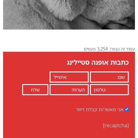
עמוד זה נצפה: 3,254 פעמים
כתבות אופנה סטיילינג
אני מאשר/ת קבלת דיוור
[recaptcha]