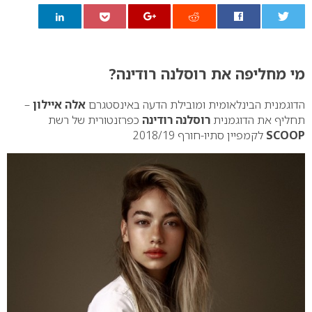
0
מי מחליפה את רוסלנה רודינה?
הדוגמנית הבינלאומית ומובילת הדעה באינסטגרם
אלה איילון
–
תחליף את הדוגמנית
רוסלנה רודינה
כפרזנטורית של רשת
SCOOP
לקמפיין סתיו-חורף 2018/19