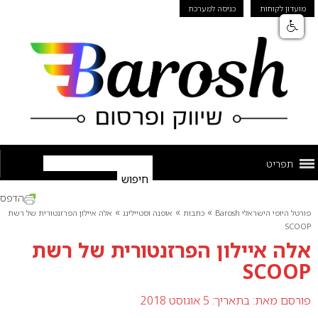
מועדון לקוחות
כניסה למערכת
תפריט
הדפס
»
»
»
פורטל היופי הישראלי Barosh
כתבות
אופנה וסטיילינג
אלה איילון הפרזנטורית של רשת
SCOOP
אלה איילון הפרזנטורית של רשת
SCOOP
פורסם מאת:
בתאריך: 5 אוגוסט 2018