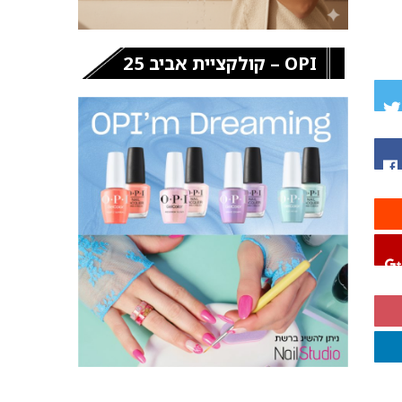
OPI – קולקציית אביב 25