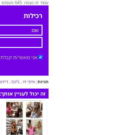
עמוד זה נצפה: 645 פעמים
רכילות
אני מאשר/ת קבלת ד
תגיות:
איתי זיו
,
ג'ינס
,
דיזינ
זה יכול לעניין אותך: