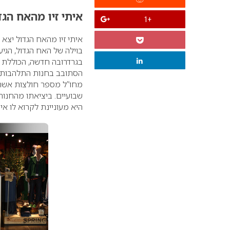
איתי זיו מהאח הגד
+1
איתי זיו מהאח הגדול יצא
בוילה של האח הגדול, הגי
בגרדרובה חדשה, הכוללת מכ
הסתובב בחנות התלהבותו 
מחו”ל מספר חולצות אשר ח
שבועיים. ביציאתו מהחנו
היא מעוניינת לקרוא לו אי