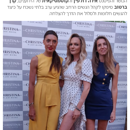
הכושר והפיטנס
אירה דולפין
וה
קוסמטיקאית
של הידוענים,
קרן
ברטוב
סיפקו לקהל הנשים הרחב שהגיע ערב בלתי נשכח על כיצד
להגשים חלומות ולסלול את הדרך להצלחה.