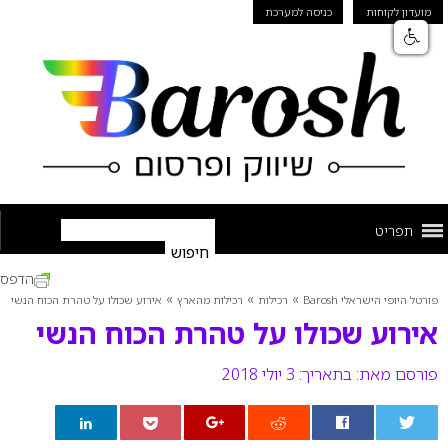
מועדון לקוחות
כניסה למערכת
תפריט
הדפס
»
»
»
פורטל היופי הישראלי Barosh
רכילות
רכילות מהארץ
אירוע שכולו על טהרת הכוח הנשי
אירוע שכולו על טהרת הכוח הנשי
פורסם מאת:
בתאריך: 3 יולי 2018