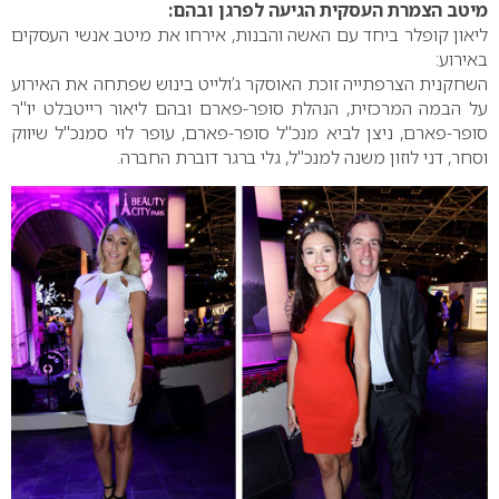
מיטב הצמרת העסקית הגיעה לפרגן ובהם:
ליאון קופלר ביחד עם האשה והבנות, אירחו את מיטב אנשי העסקים
באירוע:
השחקנית הצרפתייה זוכת האוסקר ג’ולייט בינוש שפתחה את האירוע
על הבמה המרכזית, הנהלת סופר-פארם ובהם ליאור רייטבלט יו"ר
סופר-פארם, ניצן לביא מנכ"ל סופר-פארם, עופר לוי סמנכ"ל שיווק
וסחר, דני לוזון משנה למנכ"ל, גלי ברגר דוברת החברה.