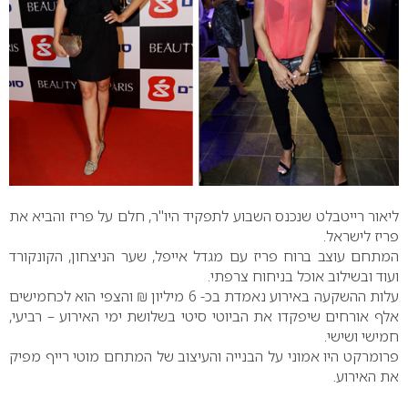
ליאור רייטבלט שנכנס השבוע לתפקיד היו"ר, חלם על פריז והביא את
פריז לישראל.
המתחם עוצב ברוח פריז עם מגדל אייפל, שער הניצחון, הקונקורד
ועוד ובשילוב אוכל בניחוח צרפתי.
עלות ההשקעה באירוע נאמדת בכ- 6 מיליון ₪ והצפי הוא לכחמישים
אלף אורחים שיפקדו את הביוטי סיטי בשלושת ימי האירוע – רביעי,
חמישי ושישי.
פרומרקט היו אמוני על הבנייה והעיצוב של המתחם מוטי רייף מפיק
את האירוע.