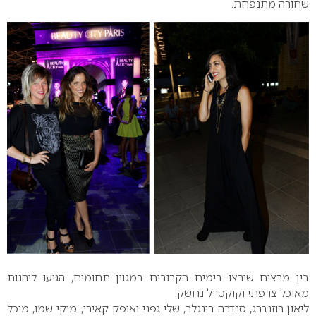
שחורה מתנפחת.
בין מרצים שירצו בימים הקרובים במגוון תחומים, הגיעו ליהנות
מאוכל צרפתי וקוקטייל נחשק:
ליאון רוזנברג, סנדרה רינגלר, שלי גפני ואופק קאירי, מיקי שמו, מיכל