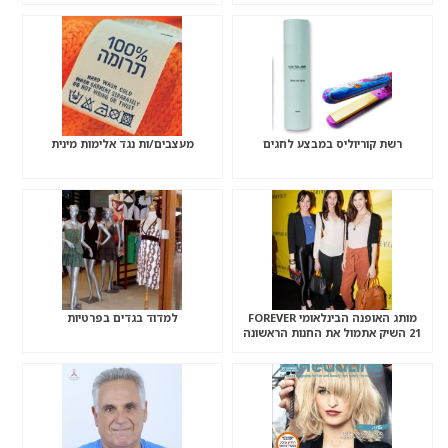
רשת קוריוליס במבצע לחגים
מעצבים/ות נגד אלימות מינית
מותג האופנה הבינלאומי FOREVER
למדוד בגדים בפרטיות
21 השיק אתמול את החנות הראשונה
בישראל