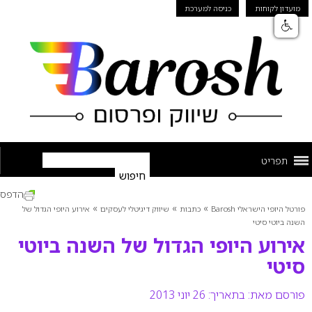
מועדון לקוחות
כניסה למערכת
תפריט
הדפס
»
»
»
פורטל היופי הישראלי Barosh
כתבות
שיווק דיגיטלי לעסקים
אירוע היופי הגדול של
השנה ביוטי סיטי
אירוע היופי הגדול של השנה ביוטי
סיטי
פורסם מאת:
בתאריך: 26 יוני 2013